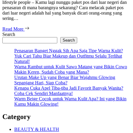
lifestyle people – Kamu lagi nunggu paket pos dari luar negeri dan
penasaran di mana barangnya sekarang? Cara melacak paket pos
dari luar negeri adalah hal yang banyak dicari orang-orang yang
sering…
Read More
Search
Search
Penasaran Banget Nggak Sih Apa Saja Tipe Warna Kulit?
Yuk Cari Tahu Biar Makeup dan Outfitmu Selalu Terlihat
Natural!
Warna Rambut untuk Kulit Sawo Matang yang Bikin Cowo
Makin Keren, Sudah Coba yang Mana?
Urutan Make Up yang Benar Biar Wajahmu Glowing
Sepanjang Hari, Siap Coba?
Kenapa Cuka Apel Tiba-tiba Jadi Favorit Banyak Wanita?
Coba Cek Sendiri Manfaatnya!
Warm Beige Cocok untuk Warna Kulit Apa? Ini yang Bikin
Kamu Makin Glowing!
Category
BEAUTY & HEALTH