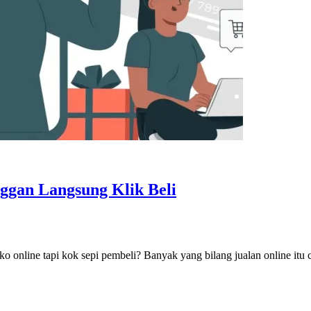
nggan Langsung Klik Beli
oko online tapi kok sepi pembeli? Banyak yang bilang jualan online it