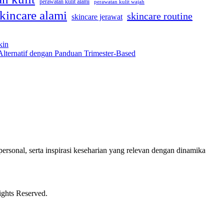
perawatan kulit alami
perawatan kulit wajah
kincare alami
skincare routine
skincare jerawat
kin
Alternatif dengan Panduan Trimester-Based
ersonal, serta inspirasi keseharian yang relevan dengan dinamika
ights Reserved.