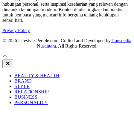
hubungan personal, serta inspirasi keseharian yang relevan dengan
dinamika kehidupan modern. Konten ditulis ringkas dan praktis
untuk pembaca yang mencari info berguna tentang kehidupan
sehari-hari.
Privacy Policy
© 2026 Lifestyle-People.com. Crafted and Developed by
Transpedia
Nusantara
. All Rights Reserved.
Close
Off
Canvas
BEAUTY & HEALTH
BRAND
STYLE
RELATIONSHIP
BUSINESS
PERSONALITY