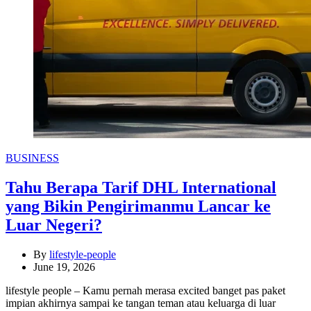
Categories
BUSINESS
Tahu Berapa Tarif DHL International
yang Bikin Pengirimanmu Lancar ke
Luar Negeri?
By
lifestyle-people
June 19, 2026
lifestyle people – Kamu pernah merasa excited banget pas paket
impian akhirnya sampai ke tangan teman atau keluarga di luar