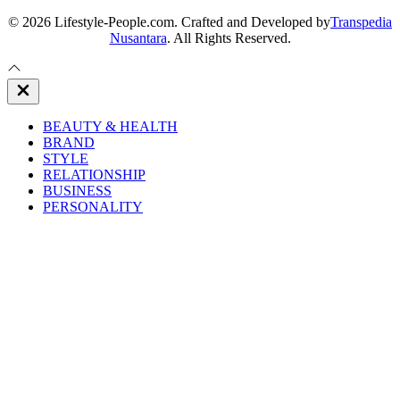
© 2026 Lifestyle-People.com. Crafted and Developed by
Transpedia
Nusantara
. All Rights Reserved.
Close
Off
Canvas
BEAUTY & HEALTH
BRAND
STYLE
RELATIONSHIP
BUSINESS
PERSONALITY