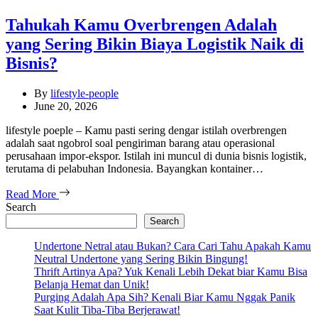
Tahukah Kamu Overbrengen Adalah
yang Sering Bikin Biaya Logistik Naik di
Bisnis?
By
lifestyle-people
June 20, 2026
lifestyle poeple – Kamu pasti sering dengar istilah overbrengen
adalah saat ngobrol soal pengiriman barang atau operasional
perusahaan impor-ekspor. Istilah ini muncul di dunia bisnis logistik,
terutama di pelabuhan Indonesia. Bayangkan kontainer…
Read More
Search
Search
Undertone Netral atau Bukan? Cara Cari Tahu Apakah Kamu
Neutral Undertone yang Sering Bikin Bingung!
Thrift Artinya Apa? Yuk Kenali Lebih Dekat biar Kamu Bisa
Belanja Hemat dan Unik!
Purging Adalah Apa Sih? Kenali Biar Kamu Nggak Panik
Saat Kulit Tiba-Tiba Berjerawat!