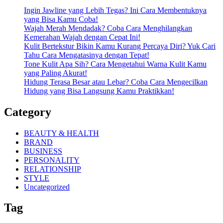
Ingin Jawline yang Lebih Tegas? Ini Cara Membentuknya
yang Bisa Kamu Coba!
Wajah Merah Mendadak? Coba Cara Menghilangkan
Kemerahan Wajah dengan Cepat Ini!
Kulit Bertekstur Bikin Kamu Kurang Percaya Diri? Yuk Cari
Tahu Cara Mengatasinya dengan Tepat!
Tone Kulit Apa Sih? Cara Mengetahui Warna Kulit Kamu
yang Paling Akurat!
Hidung Terasa Besar atau Lebar? Coba Cara Mengecilkan
Hidung yang Bisa Langsung Kamu Praktikkan!
Category
BEAUTY & HEALTH
BRAND
BUSINESS
PERSONALITY
RELATIONSHIP
STYLE
Uncategorized
Tag