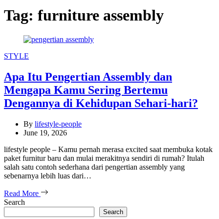
Tag:
furniture assembly
Categories
STYLE
Apa Itu Pengertian Assembly dan
Mengapa Kamu Sering Bertemu
Dengannya di Kehidupan Sehari-hari?
By
lifestyle-people
June 19, 2026
lifestyle people – Kamu pernah merasa excited saat membuka kotak
paket furnitur baru dan mulai merakitnya sendiri di rumah? Itulah
salah satu contoh sederhana dari pengertian assembly yang
sebenarnya lebih luas dari…
Read More
Search
Search