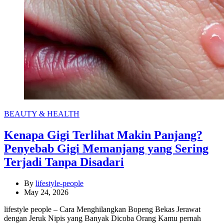
Categories
BEAUTY & HEALTH
Kenapa Gigi Terlihat Makin Panjang?
Penyebab Gigi Memanjang yang Sering
Terjadi Tanpa Disadari
By
lifestyle-people
May 24, 2026
lifestyle people – Cara Menghilangkan Bopeng Bekas Jerawat
dengan Jeruk Nipis yang Banyak Dicoba Orang Kamu pernah