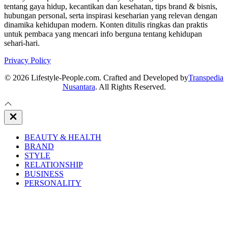
tentang gaya hidup, kecantikan dan kesehatan, tips brand & bisnis,
hubungan personal, serta inspirasi keseharian yang relevan dengan
dinamika kehidupan modern. Konten ditulis ringkas dan praktis
untuk pembaca yang mencari info berguna tentang kehidupan
sehari-hari.
Privacy Policy
© 2026 Lifestyle-People.com. Crafted and Developed by
Transpedia
Nusantara
. All Rights Reserved.
Close
Off
Canvas
BEAUTY & HEALTH
BRAND
STYLE
RELATIONSHIP
BUSINESS
PERSONALITY