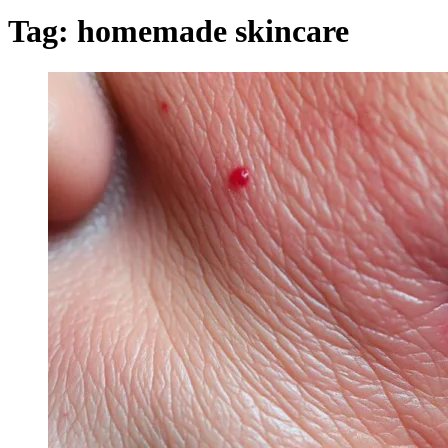
Tag:
homemade skincare