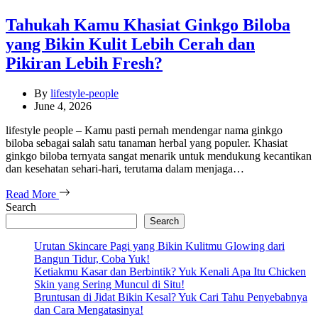
Tahukah Kamu Khasiat Ginkgo Biloba
yang Bikin Kulit Lebih Cerah dan
Pikiran Lebih Fresh?
By
lifestyle-people
June 4, 2026
lifestyle people – Kamu pasti pernah mendengar nama ginkgo
biloba sebagai salah satu tanaman herbal yang populer. Khasiat
ginkgo biloba ternyata sangat menarik untuk mendukung kecantikan
dan kesehatan sehari-hari, terutama dalam menjaga…
Read More
Search
Search
Urutan Skincare Pagi yang Bikin Kulitmu Glowing dari
Bangun Tidur, Coba Yuk!
Ketiakmu Kasar dan Berbintik? Yuk Kenali Apa Itu Chicken
Skin yang Sering Muncul di Situ!
Bruntusan di Jidat Bikin Kesal? Yuk Cari Tahu Penyebabnya
dan Cara Mengatasinya!