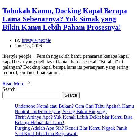
Tahukah Kamu, Docking Kapal Berapa
Lama Sebenarnya? Yuk Simak yang
Bikin Kamu Lebih Paham Prosesnya!
By
lifestyle-people
June 18, 2026
lifestyle people – Pernah nggak sih kamu penasaran kenapa kapal-
kapal besar yang melintas di lautan harus sesekali “istirahat” di
galangan? Docking kapal berapa lama itu pertanyaan yang sering
muncul, terutama buat kamu…
Read More
Search
Search
Undertone Netral atau Bukan? Cara Cari Tahu Apakah Kamu
Neutral Undertone yang Sering Bikin Bingung!
Thrift Artinya Apa? Yuk Kenali Lebih Dekat biar Kamu Bisa
Belanja Hemat dan Unik!
Purging Adalah Apa Sih? Kenali Biar Kamu Nggak Panik
Saat Kulit Tiba-Tiba Berjerawat!