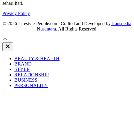
sehari-hari.
Privacy Policy
© 2026 Lifestyle-People.com. Crafted and Developed by
Transpedia
Nusantara
. All Rights Reserved.
Close
Off
Canvas
BEAUTY & HEALTH
BRAND
STYLE
RELATIONSHIP
BUSINESS
PERSONALITY