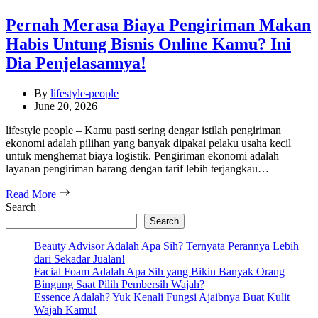
Pernah Merasa Biaya Pengiriman Makan
Habis Untung Bisnis Online Kamu? Ini
Dia Penjelasannya!
By
lifestyle-people
June 20, 2026
lifestyle people – Kamu pasti sering dengar istilah pengiriman
ekonomi adalah pilihan yang banyak dipakai pelaku usaha kecil
untuk menghemat biaya logistik. Pengiriman ekonomi adalah
layanan pengiriman barang dengan tarif lebih terjangkau…
Read More
Search
Search
Beauty Advisor Adalah Apa Sih? Ternyata Perannya Lebih
dari Sekadar Jualan!
Facial Foam Adalah Apa Sih yang Bikin Banyak Orang
Bingung Saat Pilih Pembersih Wajah?
Essence Adalah? Yuk Kenali Fungsi Ajaibnya Buat Kulit
Wajah Kamu!