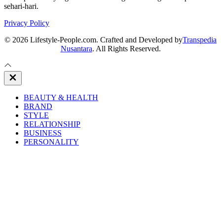
sehari-hari.
Privacy Policy
© 2026 Lifestyle-People.com. Crafted and Developed by
Transpedia
Nusantara
. All Rights Reserved.
Close
Off
Canvas
BEAUTY & HEALTH
BRAND
STYLE
RELATIONSHIP
BUSINESS
PERSONALITY