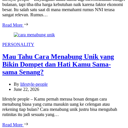
bulanan, tapi tiba-tiba harga kebutuhan naik karena faktor ekonomi
besar. Itu salah satu saat di mana memahami rumus NNI terasa
sangat relevan. Rumus…
Read More
Categories
PERSONALITY
Mau Tahu Cara Menabung Unik yang
Bikin Dompet dan Hati Kamu Sama-
sama Senang?
By
lifestyle-people
June 22, 2026
lifestyle people – Kamu pernah merasa bosan dengan cara
menabung biasa yang cuma masukin uang ke celengan atau
rekening tiap bulan? Cara menabung unik justru bisa mengubah
rutinitas itu jadi sesuatu yang…
Read More