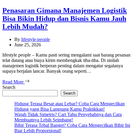
Penasaran Gimana Manajemen Logistik
Bisa Bikin Hidup dan Bisnis Kamu Jauh
Lebih Mudah?
By
lifestyle-people
June 25, 2026
lifestyle people – Kamu pasti sering mengalami saat barang pesanan
telat datang atau biaya kirim membengkak tiba-tiba. Di sinilah
manajemen logistik berperan penting dalam mengatur segalanya
supaya berjalan lancar. Banyak orang seperti…
Read More
Search
Search
Hidung Terasa Besar atau Lebar? Coba Cara Mengecilkan
Hidung yang Bisa Langsung Kamu Praktikkan!
Wajah Tidak Simetris? Cari Tahu Penyebabnya dan Cara
Membuatnya Lebih Seimbang!
Bibir Terasa Tebal Banget? Coba Cara Mengecilkan Bibir Ini
Biar Lebih Proporsional!