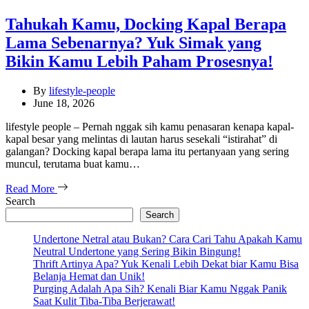
Tahukah Kamu, Docking Kapal Berapa
Lama Sebenarnya? Yuk Simak yang
Bikin Kamu Lebih Paham Prosesnya!
By
lifestyle-people
June 18, 2026
lifestyle people – Pernah nggak sih kamu penasaran kenapa kapal-
kapal besar yang melintas di lautan harus sesekali “istirahat” di
galangan? Docking kapal berapa lama itu pertanyaan yang sering
muncul, terutama buat kamu…
Read More
Search
Search
Undertone Netral atau Bukan? Cara Cari Tahu Apakah Kamu
Neutral Undertone yang Sering Bikin Bingung!
Thrift Artinya Apa? Yuk Kenali Lebih Dekat biar Kamu Bisa
Belanja Hemat dan Unik!
Purging Adalah Apa Sih? Kenali Biar Kamu Nggak Panik
Saat Kulit Tiba-Tiba Berjerawat!