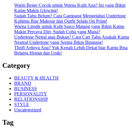
Warm Beige Cocok untuk Warna Kulit Apa? Ini yang Bikin
Kamu Makin Glowing!
Sudah Tahu Belum? Cara Gampang Mengetahui Undertone
Kulitmu Biar Makeup dan Outfit Selalu On Point!
Warna Lipstik untuk Kulit Sawo Matang yang Bikin Kamu
Makin Percaya Diri, Sudah Coba yang Mana?
Undertone Netral atau Bukan? Cara Cari Tahu Apakah Kamu
Neutral Undertone yang Sering Bikin Bingung!
Thrift Artinya Apa? Yuk Kenali Lebih Dekat biar Kamu Bisa
Belanja Hemat dan Unik!
Category
BEAUTY & HEALTH
BRAND
BUSINESS
PERSONALITY
RELATIONSHIP
STYLE
Uncategorized
Tag