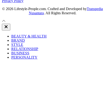
Privacy Policy
© 2026 Lifestyle-People.com. Crafted and Developed by
Transpedia
Nusantara
. All Rights Reserved.
Close
Off
Canvas
BEAUTY & HEALTH
BRAND
STYLE
RELATIONSHIP
BUSINESS
PERSONALITY