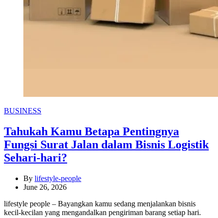
Categories
BUSINESS
Tahukah Kamu Betapa Pentingnya
Fungsi Surat Jalan dalam Bisnis Logistik
Sehari-hari?
By
lifestyle-people
June 26, 2026
lifestyle people – Bayangkan kamu sedang menjalankan bisnis
kecil-kecilan yang mengandalkan pengiriman barang setiap hari.