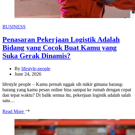
Categories
BUSINESS
Penasaran Pekerjaan Logistik Adalah
Bidang yang Cocok Buat Kamu yang
Suka Gerak Dinamis?
By
lifestyle-people
June 24, 2026
lifestyle people – Kamu pernah nggak sih mikir gimana barang-
barang yang kamu pesan online bisa sampai ke rumah dengan cepat
dan tepat waktu? Di balik semua itu, pekerjaan logistik adalah salah
satu…
Read More