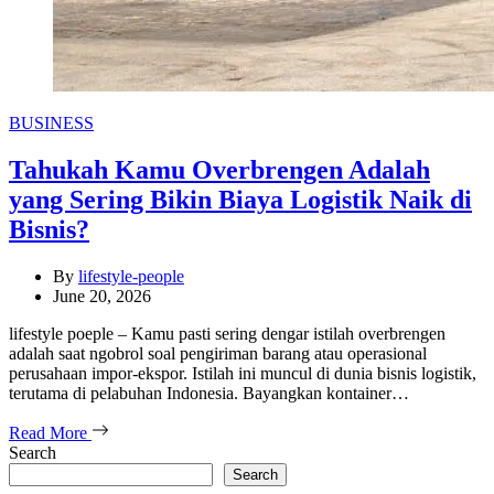
Categories
BUSINESS
Tahukah Kamu Overbrengen Adalah
yang Sering Bikin Biaya Logistik Naik di
Bisnis?
By
lifestyle-people
June 20, 2026
lifestyle poeple – Kamu pasti sering dengar istilah overbrengen
adalah saat ngobrol soal pengiriman barang atau operasional
perusahaan impor-ekspor. Istilah ini muncul di dunia bisnis logistik,
terutama di pelabuhan Indonesia. Bayangkan kontainer…
Read More
Search
Search