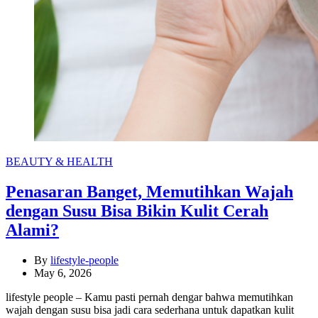
Categories
BEAUTY & HEALTH
Penasaran Banget, Memutihkan Wajah
dengan Susu Bisa Bikin Kulit Cerah
Alami?
By
lifestyle-people
May 6, 2026
lifestyle people – Kamu pasti pernah dengar bahwa memutihkan
wajah dengan susu bisa jadi cara sederhana untuk dapatkan kulit