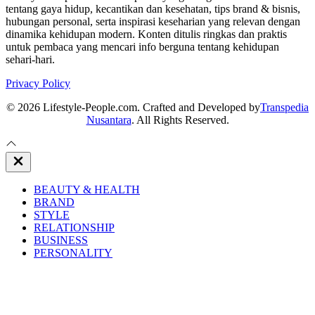
tentang gaya hidup, kecantikan dan kesehatan, tips brand & bisnis,
hubungan personal, serta inspirasi keseharian yang relevan dengan
dinamika kehidupan modern. Konten ditulis ringkas dan praktis
untuk pembaca yang mencari info berguna tentang kehidupan
sehari-hari.
Privacy Policy
© 2026 Lifestyle-People.com. Crafted and Developed by
Transpedia
Nusantara
. All Rights Reserved.
Close
Off
Canvas
BEAUTY & HEALTH
BRAND
STYLE
RELATIONSHIP
BUSINESS
PERSONALITY