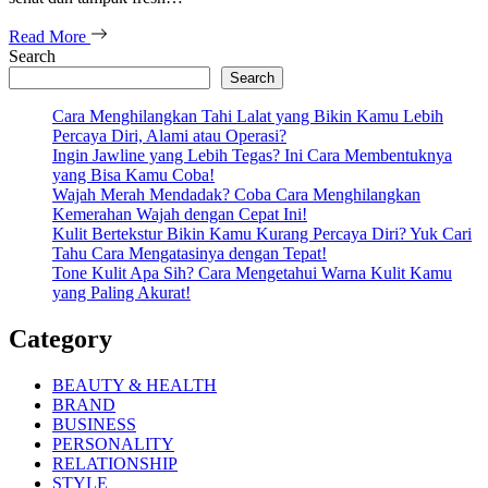
Read More
Search
Search
Cara Menghilangkan Tahi Lalat yang Bikin Kamu Lebih
Percaya Diri, Alami atau Operasi?
Ingin Jawline yang Lebih Tegas? Ini Cara Membentuknya
yang Bisa Kamu Coba!
Wajah Merah Mendadak? Coba Cara Menghilangkan
Kemerahan Wajah dengan Cepat Ini!
Kulit Bertekstur Bikin Kamu Kurang Percaya Diri? Yuk Cari
Tahu Cara Mengatasinya dengan Tepat!
Tone Kulit Apa Sih? Cara Mengetahui Warna Kulit Kamu
yang Paling Akurat!
Category
BEAUTY & HEALTH
BRAND
BUSINESS
PERSONALITY
RELATIONSHIP
STYLE