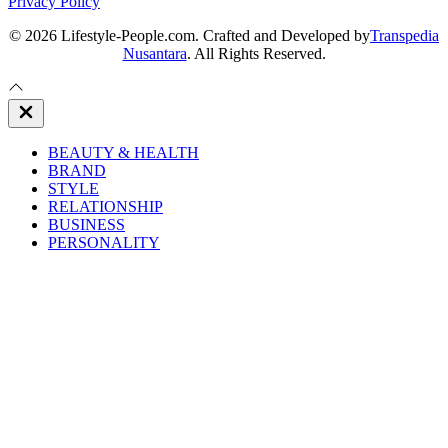
Privacy Policy
© 2026 Lifestyle-People.com. Crafted and Developed by
Transpedia
Nusantara
. All Rights Reserved.
Close
Off
Canvas
BEAUTY & HEALTH
BRAND
STYLE
RELATIONSHIP
BUSINESS
PERSONALITY