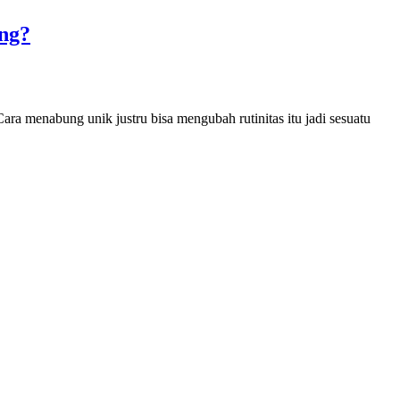
ng?
ra menabung unik justru bisa mengubah rutinitas itu jadi sesuatu