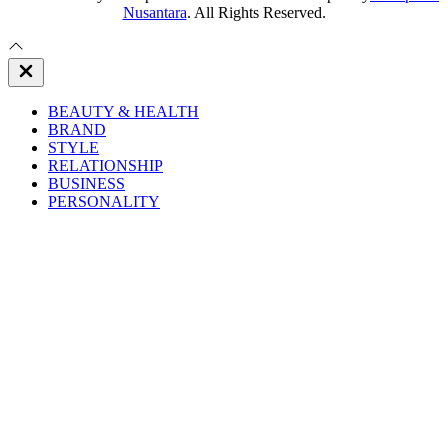
Nusantara
. All Rights Reserved.
Close
Off
Canvas
BEAUTY & HEALTH
BRAND
STYLE
RELATIONSHIP
BUSINESS
PERSONALITY