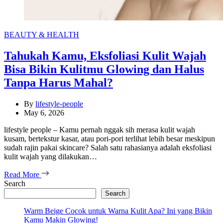
Categories
BEAUTY & HEALTH
Tahukah Kamu, Eksfoliasi Kulit Wajah
Bisa Bikin Kulitmu Glowing dan Halus
Tanpa Harus Mahal?
By
lifestyle-people
May 6, 2026
lifestyle people – Kamu pernah nggak sih merasa kulit wajah
kusam, bertekstur kasar, atau pori-pori terlihat lebih besar meskipun
sudah rajin pakai skincare? Salah satu rahasianya adalah eksfoliasi
kulit wajah yang dilakukan…
Read More
Search
Search
Warm Beige Cocok untuk Warna Kulit Apa? Ini yang Bikin
Kamu Makin Glowing!