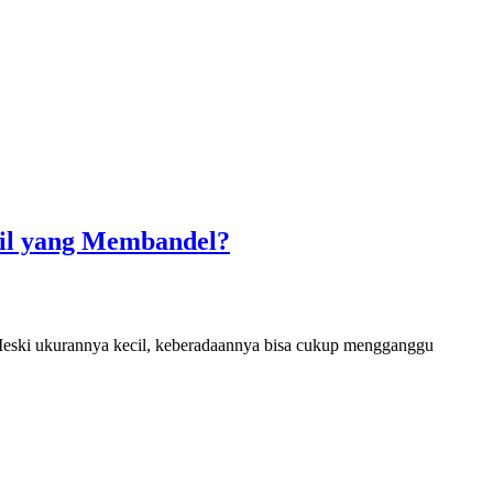
cil yang Membandel?
. Meski ukurannya kecil, keberadaannya bisa cukup mengganggu