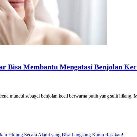
enar Bisa Membantu Mengatasi Benjolan Ke
karena muncul sebagai benjolan kecil berwarna putih yang sulit hilang
kan Hidung Secara Alami yang Bisa Langsung Kamu Rasakan!