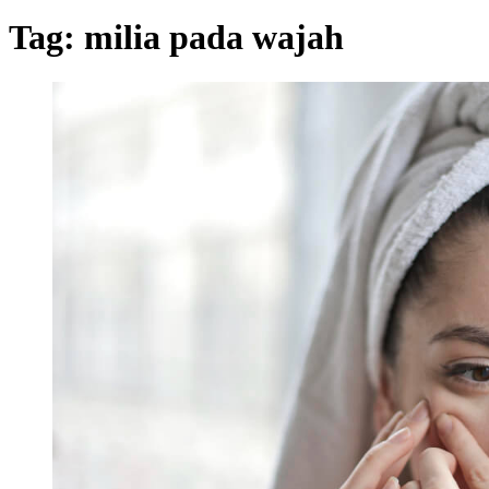
Tag:
milia pada wajah