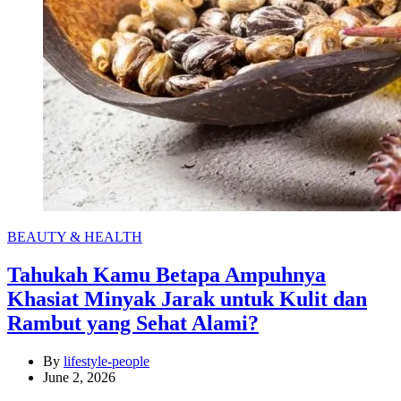
Categories
BEAUTY & HEALTH
Tahukah Kamu Betapa Ampuhnya
Khasiat Minyak Jarak untuk Kulit dan
Rambut yang Sehat Alami?
By
lifestyle-people
June 2, 2026