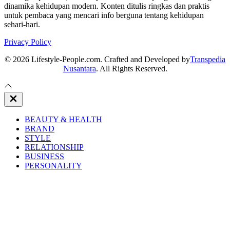
dinamika kehidupan modern. Konten ditulis ringkas dan praktis
untuk pembaca yang mencari info berguna tentang kehidupan
sehari-hari.
Privacy Policy
© 2026 Lifestyle-People.com. Crafted and Developed by
Transpedia
Nusantara
. All Rights Reserved.
Close
Off
Canvas
BEAUTY & HEALTH
BRAND
STYLE
RELATIONSHIP
BUSINESS
PERSONALITY