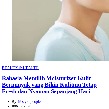
Categories
BEAUTY & HEALTH
Rahasia Memilih Moisturizer Kulit
Berminyak yang Bikin Kulitmu Tetap
Fresh dan Nyaman Sepanjang Hari
By
lifestyle-people
June 3, 2026