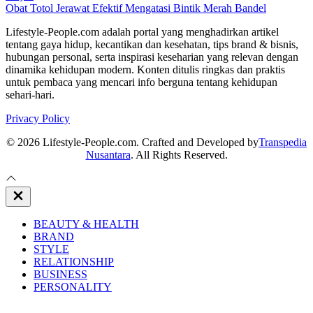
Obat Totol Jerawat Efektif Mengatasi Bintik Merah Bandel
Lifestyle-People.com adalah portal yang menghadirkan artikel
tentang gaya hidup, kecantikan dan kesehatan, tips brand & bisnis,
hubungan personal, serta inspirasi keseharian yang relevan dengan
dinamika kehidupan modern. Konten ditulis ringkas dan praktis
untuk pembaca yang mencari info berguna tentang kehidupan
sehari-hari.
Privacy Policy
© 2026 Lifestyle-People.com. Crafted and Developed by
Transpedia
Nusantara
. All Rights Reserved.
Close
Off
Canvas
BEAUTY & HEALTH
BRAND
STYLE
RELATIONSHIP
BUSINESS
PERSONALITY