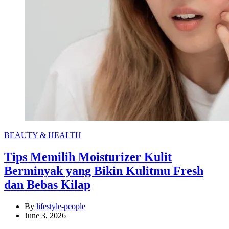
Categories
BEAUTY & HEALTH
Tips Memilih Moisturizer Kulit
Berminyak yang Bikin Kulitmu Fresh
dan Bebas Kilap
By
lifestyle-people
June 3, 2026