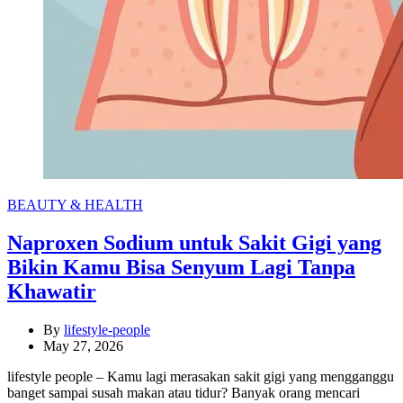
Categories
BEAUTY & HEALTH
Naproxen Sodium untuk Sakit Gigi yang
Bikin Kamu Bisa Senyum Lagi Tanpa
Khawatir
By
lifestyle-people
May 27, 2026
lifestyle people – Kamu lagi merasakan sakit gigi yang mengganggu
banget sampai susah makan atau tidur? Banyak orang mencari