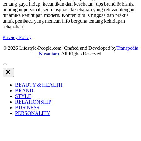
tentang gaya hidup, kecantikan dan kesehatan, tips brand & bisnis,
hubungan personal, serta inspirasi keseharian yang relevan dengan
dinamika kehidupan modern. Konten ditulis ringkas dan praktis
untuk pembaca yang mencari info berguna tentang kehidupan
sehari-hari.
Privacy Policy
© 2026 Lifestyle-People.com. Crafted and Developed by
Transpedia
Nusantara
. All Rights Reserved.
Close
Off
Canvas
BEAUTY & HEALTH
BRAND
STYLE
RELATIONSHIP
BUSINESS
PERSONALITY