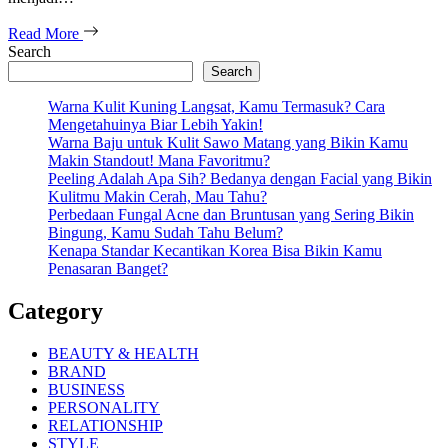
Read More
Search
Search
Warna Kulit Kuning Langsat, Kamu Termasuk? Cara
Mengetahuinya Biar Lebih Yakin!
Warna Baju untuk Kulit Sawo Matang yang Bikin Kamu
Makin Standout! Mana Favoritmu?
Peeling Adalah Apa Sih? Bedanya dengan Facial yang Bikin
Kulitmu Makin Cerah, Mau Tahu?
Perbedaan Fungal Acne dan Bruntusan yang Sering Bikin
Bingung, Kamu Sudah Tahu Belum?
Kenapa Standar Kecantikan Korea Bisa Bikin Kamu
Penasaran Banget?
Category
BEAUTY & HEALTH
BRAND
BUSINESS
PERSONALITY
RELATIONSHIP
STYLE