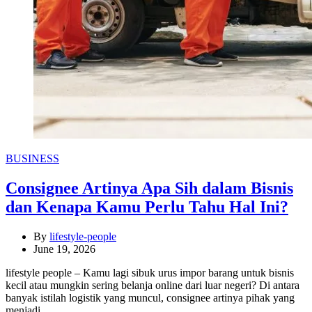
Categories
BUSINESS
Consignee Artinya Apa Sih dalam Bisnis
dan Kenapa Kamu Perlu Tahu Hal Ini?
By
lifestyle-people
June 19, 2026
lifestyle people – Kamu lagi sibuk urus impor barang untuk bisnis
kecil atau mungkin sering belanja online dari luar negeri? Di antara
banyak istilah logistik yang muncul, consignee artinya pihak yang
menjadi…