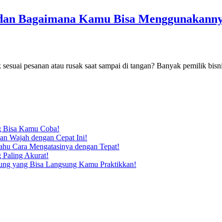
g dan Bagaimana Kamu Bisa Menggunakann
 sesuai pesanan atau rusak saat sampai di tangan? Banyak pemilik bis
ng Bisa Kamu Coba!
n Wajah dengan Cepat Ini!
Tahu Cara Mengatasinya dengan Tepat!
 Paling Akurat!
dung yang Bisa Langsung Kamu Praktikkan!