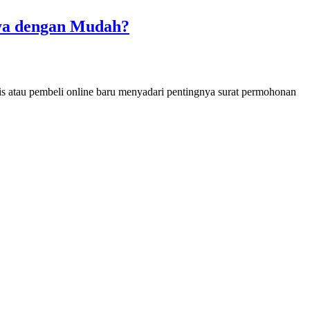
ya dengan Mudah?
nis atau pembeli online baru menyadari pentingnya surat permohonan