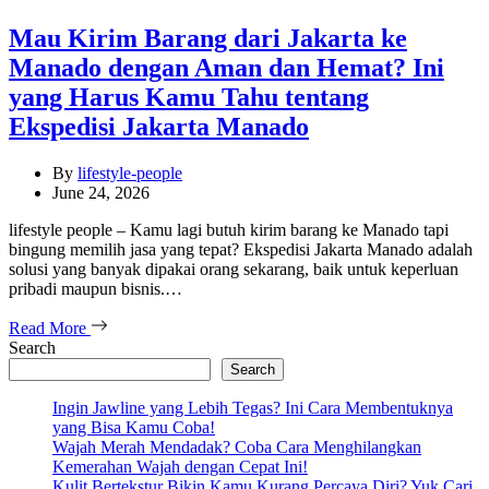
Mau Kirim Barang dari Jakarta ke
Manado dengan Aman dan Hemat? Ini
yang Harus Kamu Tahu tentang
Ekspedisi Jakarta Manado
By
lifestyle-people
June 24, 2026
lifestyle people – Kamu lagi butuh kirim barang ke Manado tapi
bingung memilih jasa yang tepat? Ekspedisi Jakarta Manado adalah
solusi yang banyak dipakai orang sekarang, baik untuk keperluan
pribadi maupun bisnis.…
Read More
Search
Search
Ingin Jawline yang Lebih Tegas? Ini Cara Membentuknya
yang Bisa Kamu Coba!
Wajah Merah Mendadak? Coba Cara Menghilangkan
Kemerahan Wajah dengan Cepat Ini!
Kulit Bertekstur Bikin Kamu Kurang Percaya Diri? Yuk Cari