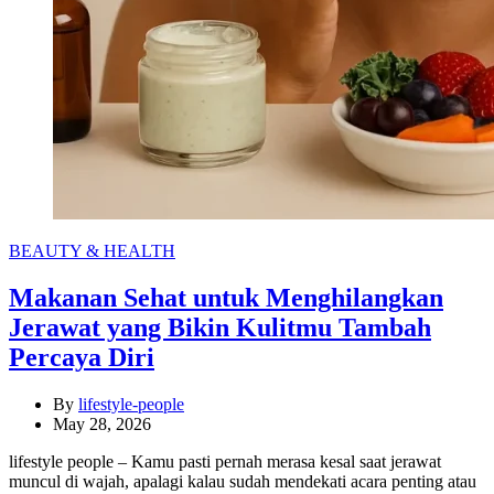
Categories
BEAUTY & HEALTH
Makanan Sehat untuk Menghilangkan
Jerawat yang Bikin Kulitmu Tambah
Percaya Diri
By
lifestyle-people
May 28, 2026
lifestyle people – Kamu pasti pernah merasa kesal saat jerawat
muncul di wajah, apalagi kalau sudah mendekati acara penting atau