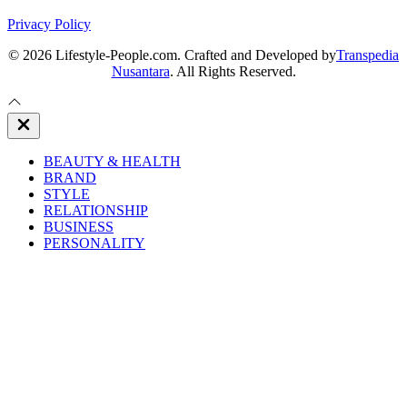
Privacy Policy
© 2026 Lifestyle-People.com. Crafted and Developed by
Transpedia
Nusantara
. All Rights Reserved.
Close
Off
Canvas
BEAUTY & HEALTH
BRAND
STYLE
RELATIONSHIP
BUSINESS
PERSONALITY