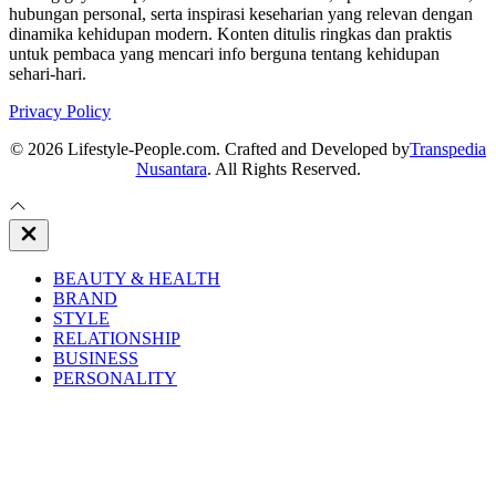
hubungan personal, serta inspirasi keseharian yang relevan dengan
dinamika kehidupan modern. Konten ditulis ringkas dan praktis
untuk pembaca yang mencari info berguna tentang kehidupan
sehari-hari.
Privacy Policy
© 2026 Lifestyle-People.com. Crafted and Developed by
Transpedia
Nusantara
. All Rights Reserved.
Close
Off
Canvas
BEAUTY & HEALTH
BRAND
STYLE
RELATIONSHIP
BUSINESS
PERSONALITY