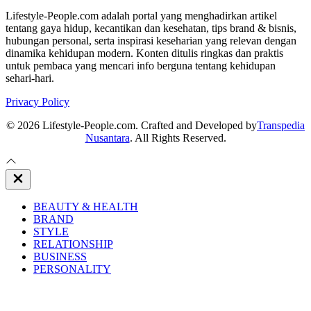
Lifestyle-People.com adalah portal yang menghadirkan artikel
tentang gaya hidup, kecantikan dan kesehatan, tips brand & bisnis,
hubungan personal, serta inspirasi keseharian yang relevan dengan
dinamika kehidupan modern. Konten ditulis ringkas dan praktis
untuk pembaca yang mencari info berguna tentang kehidupan
sehari-hari.
Privacy Policy
© 2026 Lifestyle-People.com. Crafted and Developed by
Transpedia
Nusantara
. All Rights Reserved.
Close
Off
Canvas
BEAUTY & HEALTH
BRAND
STYLE
RELATIONSHIP
BUSINESS
PERSONALITY