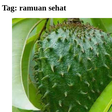
Tag:
ramuan sehat