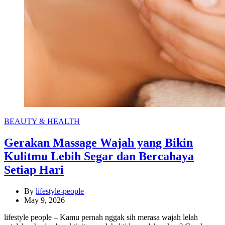
Categories
BEAUTY & HEALTH
Gerakan Massage Wajah yang Bikin
Kulitmu Lebih Segar dan Bercahaya
Setiap Hari
By
lifestyle-people
May 9, 2026
lifestyle people – Kamu pernah nggak sih merasa wajah lelah