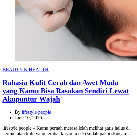
Categories
BEAUTY & HEALTH
Rahasia Kulit Cerah dan Awet Muda
yang Kamu Bisa Rasakan Sendiri Lewat
Akupuntur Wajah
By
lifestyle-people
June 10, 2026
lifestyle people – Kamu pernah merasa lelah melihat garis halus di
cermin atau kulit yang terlihat kusam meski sudah pakai skincare