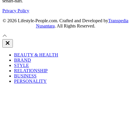
sehari-hari.
Privacy Policy
© 2026 Lifestyle-People.com. Crafted and Developed by
Transpedia
Nusantara
. All Rights Reserved.
Close
Off
Canvas
BEAUTY & HEALTH
BRAND
STYLE
RELATIONSHIP
BUSINESS
PERSONALITY