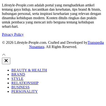
Lifestyle-People.com adalah portal yang menghadirkan artikel
tentang gaya hidup, kecantikan dan kesehatan, tips brand & bisnis,
hubungan personal, serta inspirasi keseharian yang relevan dengan
dinamika kehidupan modern. Konten ditulis ringkas dan praktis
untuk pembaca yang mencari info berguna tentang kehidupan
sehari-hari.
Privacy Policy
© 2026 Lifestyle-People.com. Crafted and Developed by
Transpedia
Nusantara
. All Rights Reserved.
Close
Off
Canvas
BEAUTY & HEALTH
BRAND
STYLE
RELATIONSHIP
BUSINESS
PERSONALITY