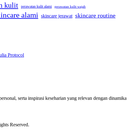
 kulit
perawatan kulit alami
perawatan kulit wajah
incare alami
skincare routine
skincare jerawat
lia Protocol
ersonal, serta inspirasi keseharian yang relevan dengan dinamika
ights Reserved.