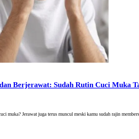
dan Berjerawat: Sudah Rutin Cuci Muka T
 cuci muka? Jerawat juga terus muncul meski kamu sudah rajin membersi