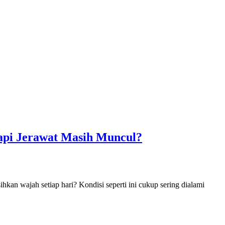
api Jerawat Masih Muncul?
hkan wajah setiap hari? Kondisi seperti ini cukup sering dialami