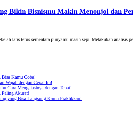
ang Bikin Bisnismu Makin Menonjol dan P
ebelah laris terus sementara punyamu masih sepi. Melakukan analisis 
ng Bisa Kamu Coba!
n Wajah dengan Cepat Ini!
Tahu Cara Mengatasinya dengan Tepat!
 Paling Akurat!
dung yang Bisa Langsung Kamu Praktikkan!