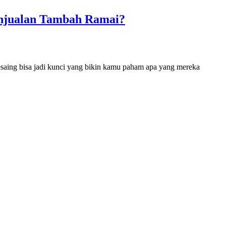
enjualan Tambah Ramai?
pesaing bisa jadi kunci yang bikin kamu paham apa yang mereka