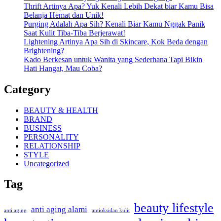
Thrift Artinya Apa? Yuk Kenali Lebih Dekat biar Kamu Bisa
Belanja Hemat dan Unik!
Purging Adalah Apa Sih? Kenali Biar Kamu Nggak Panik
Saat Kulit Tiba-Tiba Berjerawat!
Lightening Artinya Apa Sih di Skincare, Kok Beda dengan
Brightening?
Kado Berkesan untuk Wanita yang Sederhana Tapi Bikin
Hati Hangat, Mau Coba?
Category
BEAUTY & HEALTH
BRAND
BUSINESS
PERSONALITY
RELATIONSHIP
STYLE
Uncategorized
Tag
beauty lifestyle
anti aging alami
anti aging
antioksidan kulit