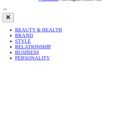
Close
Off
Canvas
BEAUTY & HEALTH
BRAND
STYLE
RELATIONSHIP
BUSINESS
PERSONALITY