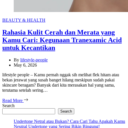
Categories
BEAUTY & HEALTH
Rahasia Kulit Cerah dan Merata yang
Kamu Cari: Kegunaan Tranexamic Acid
untuk Kecantikan
By
lifestyle-people
May 6, 2026
lifestyle people – Kamu pernah nggak sih melihat flek hitam atau
bekas jerawat yang susah banget hilang meskipun sudah pakai
skincare beragam? Banyak dari kita merasakan hal yang sama,
terutama setelah sering…
Read More
Search
Search
Undertone Netral atau Bukan? Cara Cari Tahu Apakah Kamu
Neutral Undertone yang Sering Bikin Bingung!