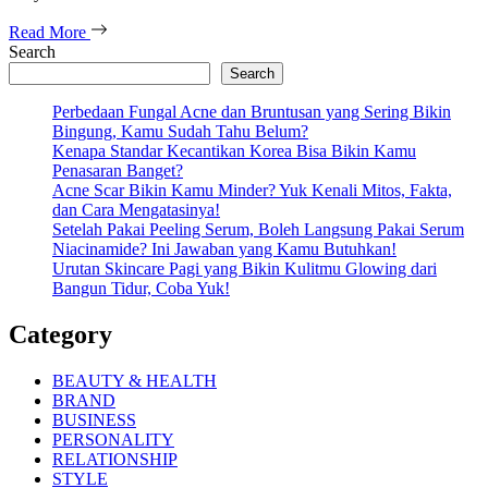
Read More
Search
Search
Perbedaan Fungal Acne dan Bruntusan yang Sering Bikin
Bingung, Kamu Sudah Tahu Belum?
Kenapa Standar Kecantikan Korea Bisa Bikin Kamu
Penasaran Banget?
Acne Scar Bikin Kamu Minder? Yuk Kenali Mitos, Fakta,
dan Cara Mengatasinya!
Setelah Pakai Peeling Serum, Boleh Langsung Pakai Serum
Niacinamide? Ini Jawaban yang Kamu Butuhkan!
Urutan Skincare Pagi yang Bikin Kulitmu Glowing dari
Bangun Tidur, Coba Yuk!
Category
BEAUTY & HEALTH
BRAND
BUSINESS
PERSONALITY
RELATIONSHIP
STYLE