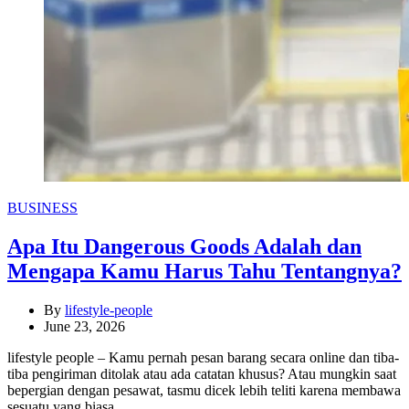
Categories
BUSINESS
Apa Itu Dangerous Goods Adalah dan
Mengapa Kamu Harus Tahu Tentangnya?
By
lifestyle-people
June 23, 2026
lifestyle people – Kamu pernah pesan barang secara online dan tiba-
tiba pengiriman ditolak atau ada catatan khusus? Atau mungkin saat
bepergian dengan pesawat, tasmu dicek lebih teliti karena membawa
sesuatu yang biasa…