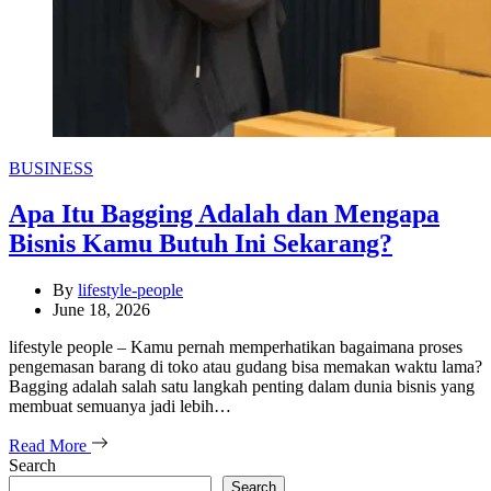
Categories
BUSINESS
Apa Itu Bagging Adalah dan Mengapa
Bisnis Kamu Butuh Ini Sekarang?
By
lifestyle-people
June 18, 2026
lifestyle people – Kamu pernah memperhatikan bagaimana proses
pengemasan barang di toko atau gudang bisa memakan waktu lama?
Bagging adalah salah satu langkah penting dalam dunia bisnis yang
membuat semuanya jadi lebih…
Read More
Search
Search