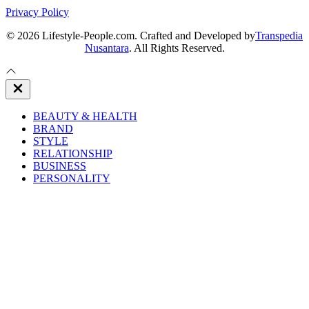
Privacy Policy
© 2026 Lifestyle-People.com. Crafted and Developed by
Transpedia
Nusantara
. All Rights Reserved.
Close
Off
Canvas
BEAUTY & HEALTH
BRAND
STYLE
RELATIONSHIP
BUSINESS
PERSONALITY