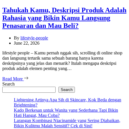
Tahukah Kamu, Deskripsi Produk Adalah
Rahasia yang Bikin Kamu Langsung
Penasaran dan Mau Beli?
By
lifestyle-people
June 22, 2026
lifestyle people – Kamu pernah nggak sih, scrolling di online shop
dan langsung tertarik sama sebuah barang hanya karena
deskripsinya yang jelas dan menarik? Itulah mengapa deskripsi
produk adalah elemen penting yang…
Read More
Search
Search
Lightening Artinya Apa Sih di Skincare, Kok Beda dengan
Brightening?
Kado Berkesan untuk Wanita yang Sederhana Tapi Bikin
Hati Hangat, Mau Coba?
Larangan Kombinasi Niacinamide yang Sering Diabaikan,
Bikin Kulitmu Malah Sensitif? Cek di Sini!