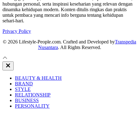
hubungan personal, serta inspirasi keseharian yang relevan dengan
dinamika kehidupan modern. Konten ditulis ringkas dan praktis
untuk pembaca yang mencari info berguna tentang kehidupan
sehari-hari.
Privacy Policy
© 2026 Lifestyle-People.com. Crafted and Developed by
Transpedia
Nusantara
. All Rights Reserved.
Close
Off
Canvas
BEAUTY & HEALTH
BRAND
STYLE
RELATIONSHIP
BUSINESS
PERSONALITY