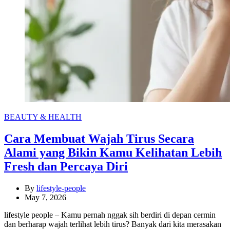
Categories
BEAUTY & HEALTH
Cara Membuat Wajah Tirus Secara
Alami yang Bikin Kamu Kelihatan Lebih
Fresh dan Percaya Diri
By
lifestyle-people
May 7, 2026
lifestyle people – Kamu pernah nggak sih berdiri di depan cermin
dan berharap wajah terlihat lebih tirus? Banyak dari kita merasakan