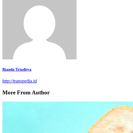
Rianda Triaditya
http://transpedia.id
More From Author