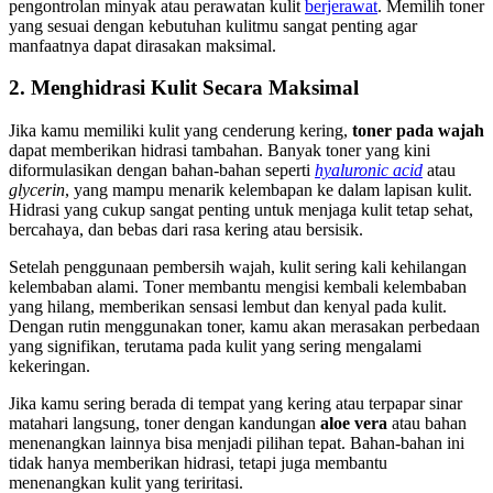
pengontrolan minyak atau perawatan kulit
berjerawat
. Memilih toner
yang sesuai dengan kebutuhan kulitmu sangat penting agar
manfaatnya dapat dirasakan maksimal.
2. Menghidrasi Kulit Secara Maksimal
Jika kamu memiliki kulit yang cenderung kering,
toner pada wajah
dapat memberikan hidrasi tambahan. Banyak toner yang kini
diformulasikan dengan bahan-bahan seperti
hyaluronic acid
atau
glycerin
, yang mampu menarik kelembapan ke dalam lapisan kulit.
Hidrasi yang cukup sangat penting untuk menjaga kulit tetap sehat,
bercahaya, dan bebas dari rasa kering atau bersisik.
Setelah penggunaan pembersih wajah, kulit sering kali kehilangan
kelembaban alami. Toner membantu mengisi kembali kelembaban
yang hilang, memberikan sensasi lembut dan kenyal pada kulit.
Dengan rutin menggunakan toner, kamu akan merasakan perbedaan
yang signifikan, terutama pada kulit yang sering mengalami
kekeringan.
Jika kamu sering berada di tempat yang kering atau terpapar sinar
matahari langsung, toner dengan kandungan
aloe vera
atau bahan
menenangkan lainnya bisa menjadi pilihan tepat. Bahan-bahan ini
tidak hanya memberikan hidrasi, tetapi juga membantu
menenangkan kulit yang teriritasi.