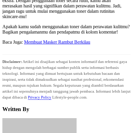
ekstra. Dengan penggunaan toner secara rutin, kamu akan
merasakan hasil yang signifikan dalam perawatan kulitmu. Jadi,
jangan ragu untuk mulai menggunakan toner dalam rutinitas
skincare-mu!
Apakah kamu sudah menggunakan toner dalam perawatan kulitmu?
Bagikan pengalamanmu dan pendapatmu di kolom komentar!
Baca Juga:
Membuat Masker Rambut Berkilau
Disclaimer:
Artikel ini disajikan sebagai konten informatif dan referensi gaya
hidup dengan mengolah berbagai sumber publik serta informasi berbasis
teknologi. Informasi yang dimuat bertujuan untuk kebutuhan bacaan dan
inspirasi, serta tidak dimaksudkan sebagai nasihat profesional, rekomendasi
resmi, maupun rujukan hukum. Segala keputusan yang diambil berdasarkan
artikel ini sepenuhnya menjadi tanggung jawab pembaca. Informasi lebih lanjut
dapat dibaca di
Privacy Policy
Lifestyle-people.com.
Written By