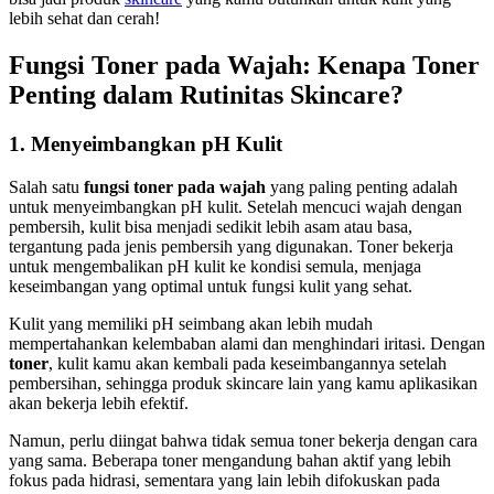
lebih sehat dan cerah!
Fungsi Toner pada Wajah: Kenapa Toner
Penting dalam Rutinitas Skincare?
1. Menyeimbangkan pH Kulit
Salah satu
fungsi toner pada wajah
yang paling penting adalah
untuk menyeimbangkan pH kulit. Setelah mencuci wajah dengan
pembersih, kulit bisa menjadi sedikit lebih asam atau basa,
tergantung pada jenis pembersih yang digunakan. Toner bekerja
untuk mengembalikan pH kulit ke kondisi semula, menjaga
keseimbangan yang optimal untuk fungsi kulit yang sehat.
Kulit yang memiliki pH seimbang akan lebih mudah
mempertahankan kelembaban alami dan menghindari iritasi. Dengan
toner
, kulit kamu akan kembali pada keseimbangannya setelah
pembersihan, sehingga produk skincare lain yang kamu aplikasikan
akan bekerja lebih efektif.
Namun, perlu diingat bahwa tidak semua toner bekerja dengan cara
yang sama. Beberapa toner mengandung bahan aktif yang lebih
fokus pada hidrasi, sementara yang lain lebih difokuskan pada