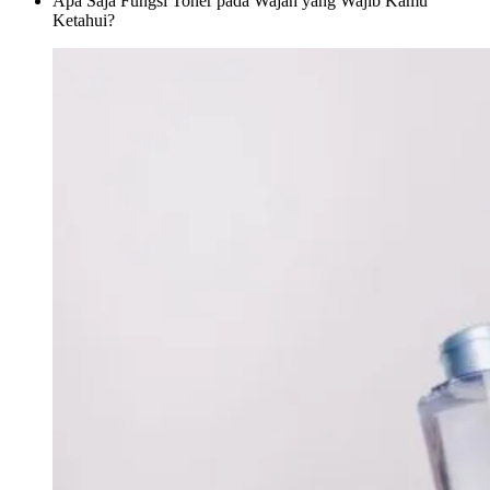
Apa Saja Fungsi Toner pada Wajah yang Wajib Kamu
Ketahui?