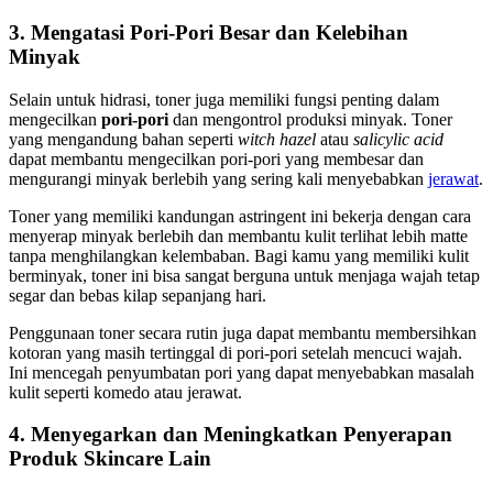
3. Mengatasi Pori-Pori Besar dan Kelebihan
Minyak
Selain untuk hidrasi, toner juga memiliki fungsi penting dalam
mengecilkan
pori-pori
dan mengontrol produksi minyak. Toner
yang mengandung bahan seperti
witch hazel
atau
salicylic acid
dapat membantu mengecilkan pori-pori yang membesar dan
mengurangi minyak berlebih yang sering kali menyebabkan
jerawat
.
Toner yang memiliki kandungan astringent ini bekerja dengan cara
menyerap minyak berlebih dan membantu kulit terlihat lebih matte
tanpa menghilangkan kelembaban. Bagi kamu yang memiliki kulit
berminyak, toner ini bisa sangat berguna untuk menjaga wajah tetap
segar dan bebas kilap sepanjang hari.
Penggunaan toner secara rutin juga dapat membantu membersihkan
kotoran yang masih tertinggal di pori-pori setelah mencuci wajah.
Ini mencegah penyumbatan pori yang dapat menyebabkan masalah
kulit seperti komedo atau jerawat.
4. Menyegarkan dan Meningkatkan Penyerapan
Produk Skincare Lain