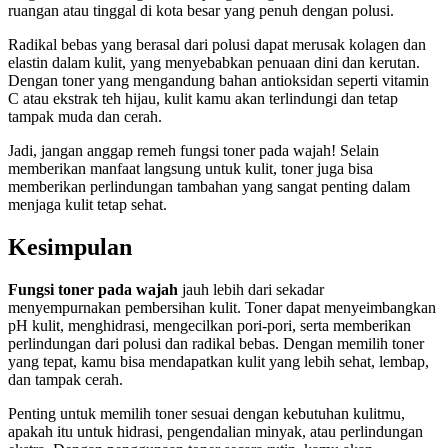
ruangan atau tinggal di kota besar yang penuh dengan polusi.
Radikal bebas yang berasal dari polusi dapat merusak kolagen dan
elastin dalam kulit, yang menyebabkan penuaan dini dan kerutan.
Dengan toner yang mengandung bahan antioksidan seperti vitamin
C atau ekstrak teh hijau, kulit kamu akan terlindungi dan tetap
tampak muda dan cerah.
Jadi, jangan anggap remeh fungsi toner pada wajah! Selain
memberikan manfaat langsung untuk kulit, toner juga bisa
memberikan perlindungan tambahan yang sangat penting dalam
menjaga kulit tetap sehat.
Kesimpulan
Fungsi toner pada wajah
jauh lebih dari sekadar
menyempurnakan pembersihan kulit. Toner dapat menyeimbangkan
pH kulit, menghidrasi, mengecilkan pori-pori, serta memberikan
perlindungan dari polusi dan radikal bebas. Dengan memilih toner
yang tepat, kamu bisa mendapatkan kulit yang lebih sehat, lembap,
dan tampak cerah.
Penting untuk memilih toner sesuai dengan kebutuhan kulitmu,
apakah itu untuk hidrasi, pengendalian minyak, atau perlindungan