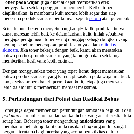
Toner pada wajah
juga dikenal dapat memberikan efek
menyegarkan setelah penggunaan pembersih. Ketika toner
diaplikasikan, ia membantu kulit merasa lebih segar dan siap
menerima produk skincare berikutnya, seperti
serum
atau pelembab.
Setelah toner bekerja menyeimbangkan pH kulit, produk lainnya
dapat meresap lebih baik ke dalam lapisan kulit. Inilah sebabnya
mengapa penggunaan toner sering dianggap sebagai langkah yang
penting sebelum menerapkan produk lainnya dalam
rutinitas
skincare
. Jika toner bekerja dengan baik, kamu akan merasakan
bahwa produk-produk skincare yang kamu gunakan setelahnya
memberikan hasil yang lebih optimal.
Dengan menggunakan toner yang tepat, kamu dapat memastikan
bahwa produk skincare yang kamu aplikasikan pada wajahmu tidak
hanya sekedar bertahan di permukaan kulit, tetapi juga meresap
lebih dalam untuk memberikan manfaat maksimal.
5. Perlindungan dari Polusi dan Radikal Bebas
Toner juga dapat memberikan perlindungan tambahan bagi kulit dari
pollution
atau polusi udara dan radikal bebas yang ada di sekitar kita
setiap hari. Beberapa toner mengandung
antioxidants
yang
membantu melindungi kulit dari kerusakan lingkungan. Ini sangat
berguna terutama bagi mereka yang sering beraktivitas di luar