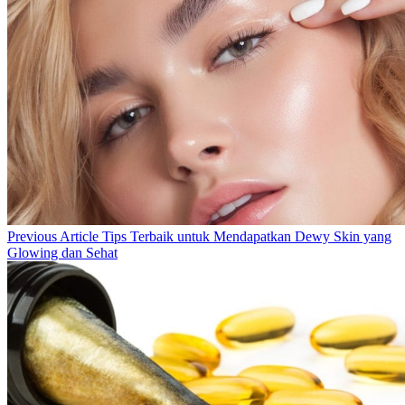
Previous
Previous Article
Tips Terbaik untuk Mendapatkan Dewy Skin yang
Post:
Glowing dan Sehat