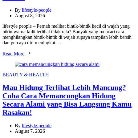
By
lifestyle-people
August 8, 2026
lifestyle people – Pernah melihat bintik-bintik kecil di wajah yang
bikin warna kulit terlihat tidak rata? Banyak yang mencari cara
menghilangkan bintik-bintik di wajah supaya tampilan lebih bersih
dan percaya diri meningkat.…
Read More
Categories
BEAUTY & HEALTH
Mau Hidung Terlihat Lebih Mancung?
Coba Cara Memancungkan Hidung
Secara Alami yang Bisa Langsung Kamu
Rasakan!
By
lifestyle-people
August 7, 2026