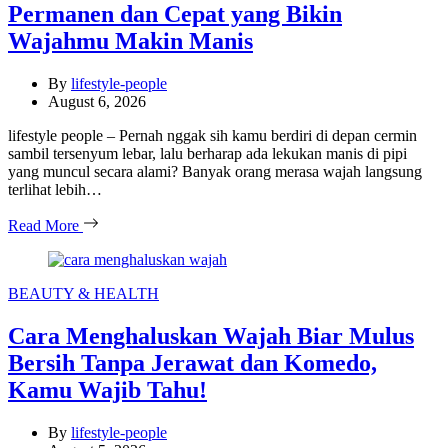
Permanen dan Cepat yang Bikin
Wajahmu Makin Manis
By
lifestyle-people
August 6, 2026
lifestyle people – Pernah nggak sih kamu berdiri di depan cermin
sambil tersenyum lebar, lalu berharap ada lekukan manis di pipi
yang muncul secara alami? Banyak orang merasa wajah langsung
terlihat lebih…
Read More
Categories
BEAUTY & HEALTH
Cara Menghaluskan Wajah Biar Mulus
Bersih Tanpa Jerawat dan Komedo,
Kamu Wajib Tahu!
By
lifestyle-people