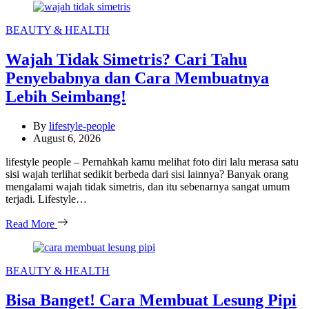
Categories
BEAUTY & HEALTH
Wajah Tidak Simetris? Cari Tahu
Penyebabnya dan Cara Membuatnya
Lebih Seimbang!
By
lifestyle-people
August 6, 2026
lifestyle people – Pernahkah kamu melihat foto diri lalu merasa satu
sisi wajah terlihat sedikit berbeda dari sisi lainnya? Banyak orang
mengalami wajah tidak simetris, dan itu sebenarnya sangat umum
terjadi. Lifestyle…
Read More
Categories
BEAUTY & HEALTH
Bisa Banget! Cara Membuat Lesung Pipi