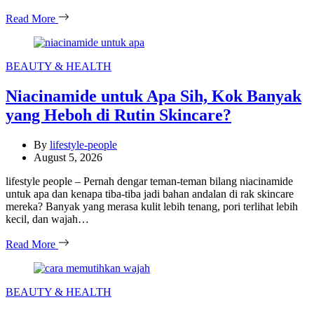
Read More
Categories
BEAUTY & HEALTH
Niacinamide untuk Apa Sih, Kok Banyak
yang Heboh di Rutin Skincare?
By
lifestyle-people
August 5, 2026
lifestyle people – Pernah dengar teman-teman bilang niacinamide
untuk apa dan kenapa tiba-tiba jadi bahan andalan di rak skincare
mereka? Banyak yang merasa kulit lebih tenang, pori terlihat lebih
kecil, dan wajah…
Read More
Categories
BEAUTY & HEALTH