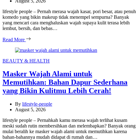
August 5, 2026
lifestyle people – Pernah merasa wajah kasar, pori besar, atau penuh
komedo yang bikin makeup tidak menempel sempurna? Banyak
yang mencari cara menghaluskan wajah supaya kulit terasa lebih
lembut, bersih, dan bebas…
Read More
Categories
BEAUTY & HEALTH
Masker Wajah Alami untuk
Memutihkan: Bahan Dapur Sederhana
yang Bikin Kulitmu Lebih Cerah!
By
lifestyle-people
August 5, 2026
lifestyle people – Pernahkah kamu merasa wajah terlihat kusam
meski sudah rutin membersihkan dan melembapkan? Banyak orang
mulai beralih ke masker wajah alami untuk memutihkan karena
bahan-bahannya mudah didapat di rumah dan…