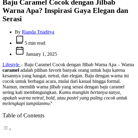
Baju Caramel Cocok dengan Jilbab
Warna Apa? Inspirasi Gaya Elegan dan
Serasi
By
Rianda Triaditya
Estimated
read
5 min read
time
January 1, 2025
Lifestyle
– Baju Caramel Cocok dengan Jilbab Warna Apa – Warna
caramel
adalah pilihan favorit banyak orang untuk baju karena
kesannya yang hangat, netral, dan elegan. Baju dengan warna ini
cocok untuk berbagai acara, mulai dari kasual hingga formal.
Namun, memilih warna jilbab yang serasi dengan baju caramel
sering kali membingungkan.
Kamu mungkin bertanya-tanya,
apakah warna netral, bold, atau pastel yang paling cocok untuk
melengkapi tampilanmu?
Table of Contents