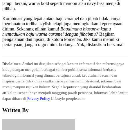
tampil berani, warna bold seperti maroon atau navy bisa menjadi
pilihan.
Kombinasi yang tepat antara baju caramel dan jilbab tidak hanya
membuatmu terlihat stylish tetapi juga meningkatkan kepercayaan
dirimu. Sekarang giliran kamu!
Bagaimana biasanya kamu
memadukan baju warna caramel dengan jilbabmu?
Bagikan
pengalaman dan tipsmu di kolom komentar. Jika kamu memiliki
pertanyaan, jangan ragu untuk bertanya. Yuk, diskusikan bersama!
Disclaimer:
Artikel ini disajikan sebagai konten informatif dan referensi gaya
hidup dengan mengolah berbagai sumber publik serta informasi berbasis
teknologi. Informasi yang dimuat bertujuan untuk kebutuhan bacaan dan
inspirasi, serta tidak dimaksudkan sebagai nasihat profesional, rekomendasi
resmi, maupun rujukan hukum. Segala keputusan yang diambil berdasarkan
artikel ini sepenuhnya menjadi tanggung jawab pembaca. Informasi lebih lanjut
dapat dibaca di
Privacy Policy
Lifestyle-people.com.
Written By