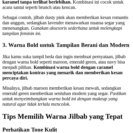
karamel tanpa terlihat berlebihan.
Kombinasi ini cocok untuk
acara santai seperti brunch atau kencan.
Sebagai contoh, jilbab dusty pink akan memberikan kesan romantis
dan anggun, sedangkan lavender menawarkan nuansa segar yang
menenangkan.
Gunakan aksesoris sederhana untuk melengkapi
tampilan feminin ini.
3. Warna Bold untuk Tampilan Berani dan Modern
Jika kamu suka tampil beda dan ingin membuat pernyataan, jilbab
dengan warna bold seperti maroon, emerald green, atau navy bisa
menjadi pilihan.
Kombinasi warna bold dengan caramel
menciptakan kontras yang menarik dan memberikan kesan
percaya diri.
Misalnya, jilbab maroon memberikan kesan mewah, sedangkan
emerald green memberikan sentuhan modern yang segar.
Pastikan
untuk menyeimbangkan warna bold ini dengan makeup yang
natural agar tidak terlalu mencolok.
Tips Memilih Warna Jilbab yang Tepat
Perhatikan Tone Kulit