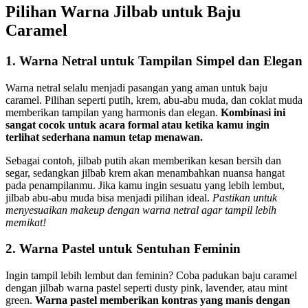
Pilihan Warna Jilbab untuk Baju
Caramel
1. Warna Netral untuk Tampilan Simpel dan Elegan
Warna netral selalu menjadi pasangan yang aman untuk baju
caramel. Pilihan seperti putih, krem, abu-abu muda, dan coklat muda
memberikan tampilan yang harmonis dan elegan.
Kombinasi ini
sangat cocok untuk acara formal atau ketika kamu ingin
terlihat sederhana namun tetap menawan.
Sebagai contoh, jilbab putih akan memberikan kesan bersih dan
segar, sedangkan jilbab krem akan menambahkan nuansa hangat
pada penampilanmu. Jika kamu ingin sesuatu yang lebih lembut,
jilbab abu-abu muda bisa menjadi pilihan ideal.
Pastikan untuk
menyesuaikan makeup dengan warna netral agar tampil lebih
memikat!
2. Warna Pastel untuk Sentuhan Feminin
Ingin tampil lebih lembut dan feminin? Coba padukan baju caramel
dengan jilbab warna pastel seperti dusty pink, lavender, atau mint
green.
Warna pastel memberikan kontras yang manis dengan