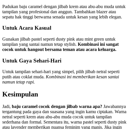
Padukan baju caramel dengan jilbab krem atau abu-abu muda untuk
tampilan yang profesional dan anggun. Tambahkan blazer atau
sepatu hak tinggi berwarna senada untuk kesan yang lebih elegan.
Untuk Acara Kasual
Gunakan jilbab pastel seperti dusty pink atau mint green untuk
tampilan yang santai namun tetap stylish.
Kombinasi ini sangat
cocok untuk hangout bersama teman atau acara keluarga.
Untuk Gaya Sehari-Hari
Untuk tampilan sehari-hari yang simpel, pilih jilbab netral seperti
putih atau coklat muda.
Kombinasi ini memberikan kesan santai
namun tetap rapi.
Kesimpulan
Jadi,
baju caramel cocok dengan jilbab warna apa?
Jawabannya
tergantung pada gaya dan suasana yang ingin kamu ciptakan. Warna
netral seperti krem atau abu-abu muda cocok untuk tampilan
sederhana dan formal. Sementara itu, warna pastel seperti dusty pink
atau lavender memberikan nuansa feminim yang manis. Jika ingin