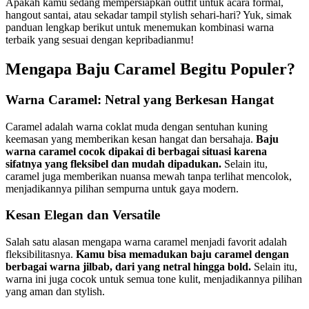
Apakah kamu sedang mempersiapkan outfit untuk acara formal,
hangout santai, atau sekadar tampil stylish sehari-hari? Yuk, simak
panduan lengkap berikut untuk menemukan kombinasi warna
terbaik yang sesuai dengan kepribadianmu!
Mengapa Baju Caramel Begitu Populer?
Warna Caramel: Netral yang Berkesan Hangat
Caramel adalah warna coklat muda dengan sentuhan kuning
keemasan yang memberikan kesan hangat dan bersahaja.
Baju
warna caramel cocok dipakai di berbagai situasi karena
sifatnya yang fleksibel dan mudah dipadukan.
Selain itu,
caramel juga memberikan nuansa mewah tanpa terlihat mencolok,
menjadikannya pilihan sempurna untuk gaya modern.
Kesan Elegan dan Versatile
Salah satu alasan mengapa warna caramel menjadi favorit adalah
fleksibilitasnya.
Kamu bisa memadukan baju caramel dengan
berbagai warna jilbab, dari yang netral hingga bold.
Selain itu,
warna ini juga cocok untuk semua tone kulit, menjadikannya pilihan
yang aman dan stylish.