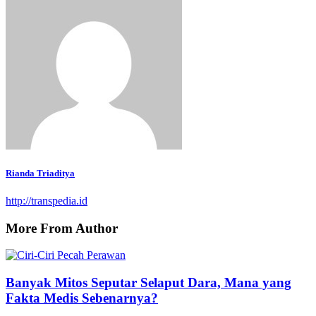
Rianda Triaditya
http://transpedia.id
More From Author
Banyak Mitos Seputar Selaput Dara, Mana yang
Fakta Medis Sebenarnya?