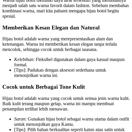
Warna hijau botol memiliki daya tarik tersendiri yang membuatnya
menjadi salah satu warna favorit dalam fashion. Sebelum membahas
kombinasi warna, mari kita pahami mengapa hijau botol begitu
spesial.
Memberikan Kesan Elegan dan Natural
Hijau botol adalah warna yang merepresentasikan alam dan
ketenangan. Warna ini memberikan kesan elegan tanpa terlalu
mencolok, sehingga cocok untuk berbagai suasana.
Kelebihan
: Fleksibel digunakan dalam gaya kasual maupun
formal.
[Tips]: Padukan dengan aksesori sederhana untuk
menonjolkan warna ini.
Cocok untuk Berbagai Tone Kulit
Hijau botol adalah warna yang cocok untuk semua jenis warna kulit.
Baik kulit terang maupun gelap, warna ini mampu membuat
penampilan terlihat lebih menawan.
Saran
: Gunakan hijau botol sebagai warna utama dalam outfit
untuk menonjolkan gaya Kamu.
[Tips]: Pilih bahan berkualitas seperti katun atau satin untuk