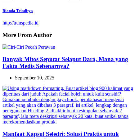
Rianda Triaditya
http://transpedia.id
More From Author
Banyak Mitos Seputar Selaput Dara, Mana yang
Fakta Medis Sebenarnya?
September 10, 2025
Manfaat Kapsul Seledri: Solusi Praktis untuk