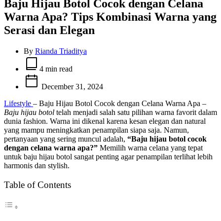
Baju Hijau Botol Cocok dengan Celana
Warna Apa? Tips Kombinasi Warna yang
Serasi dan Elegan
By
Rianda Triaditya
Estimated
read
4 min read
time
December 31, 2024
Lifestyle
– Baju Hijau Botol Cocok dengan Celana Warna Apa –
Baju hijau botol
telah menjadi salah satu pilihan warna favorit dalam
dunia fashion. Warna ini dikenal karena kesan elegan dan natural
yang mampu meningkatkan penampilan siapa saja. Namun,
pertanyaan yang sering muncul adalah,
“Baju hijau botol cocok
dengan celana warna apa?”
Memilih warna celana yang tepat
untuk baju hijau botol sangat penting agar penampilan terlihat lebih
harmonis dan stylish.
Table of Contents