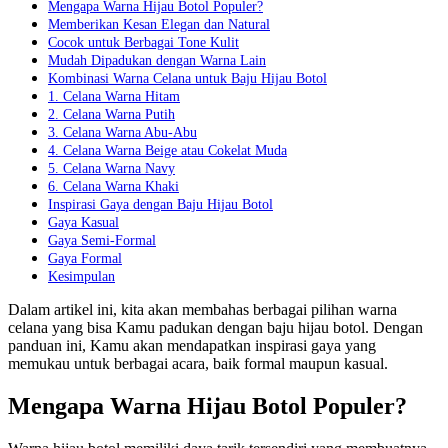
Mengapa Warna Hijau Botol Populer?
Memberikan Kesan Elegan dan Natural
Cocok untuk Berbagai Tone Kulit
Mudah Dipadukan dengan Warna Lain
Kombinasi Warna Celana untuk Baju Hijau Botol
1. Celana Warna Hitam
2. Celana Warna Putih
3. Celana Warna Abu-Abu
4. Celana Warna Beige atau Cokelat Muda
5. Celana Warna Navy
6. Celana Warna Khaki
Inspirasi Gaya dengan Baju Hijau Botol
Gaya Kasual
Gaya Semi-Formal
Gaya Formal
Kesimpulan
Dalam artikel ini, kita akan membahas berbagai pilihan warna
celana yang bisa Kamu padukan dengan baju hijau botol. Dengan
panduan ini, Kamu akan mendapatkan inspirasi gaya yang
memukau untuk berbagai acara, baik formal maupun kasual.
Mengapa Warna Hijau Botol Populer?