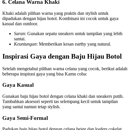
6. Celana Warna Khaki
Khaki adalah pilihan warna yang praktis dan stylish untuk
dipadukan dengan hijau botol. Kombinasi ini cocok untuk gaya
kasual dan outdoor.
Saran
: Gunakan sepatu sneakers untuk tampilan yang lebih
santai.
Keuntungan
: Memberikan kesan earthy yang natural.
Inspirasi Gaya dengan Baju Hijau Botol
Setelah mengetahui pilihan warna celana yang cocok, berikut adalah
beberapa inspirasi gaya yang bisa Kamu coba:
Gaya Kasual
Gunakan baju hijau botol dengan celana khaki dan sneakers putih.
Tambahkan aksesori seperti tas selempang kecil untuk tampilan
yang santai namun tetap stylish.
Gaya Semi-Formal
Padukan baju hijau botol dengan celana beige dan loafers cokelat.