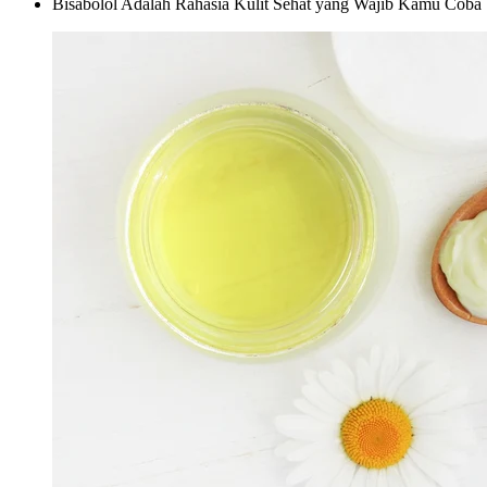
Bisabolol Adalah Rahasia Kulit Sehat yang Wajib Kamu Coba