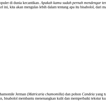
opuler di dunia kecantikan.
Apakah kamu sudah pernah mendengar ten
kel ini, kita akan mengulas lebih dalam tentang apa itu bisabolol, dari
chamomile Jerman (
Matricaria chamomilla
) dan pohon
Candeia
yang tu
n, bisabolol membantu menenangkan kulit dan memperbaiki tekstur ku