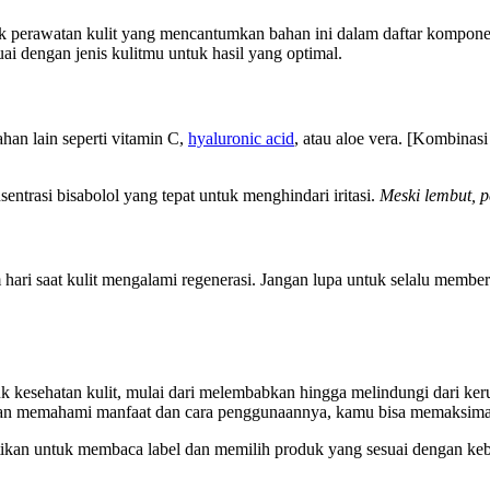
k perawatan kulit yang mencantumkan bahan ini dalam daftar kompon
ai dengan jenis kulitmu untuk hasil yang optimal.
han lain seperti vitamin C,
hyaluronic acid
, atau aloe vera. [Kombina
trasi bisabolol yang tepat untuk menghindari iritasi.
Meski lembut, p
 hari saat kulit mengalami regenerasi. Jangan lupa untuk selalu memb
kesehatan kulit, mulai dari melembabkan hingga melindungi dari keru
 memahami manfaat dan cara penggunaannya, kamu bisa memaksimalka
ikan untuk membaca label dan memilih produk yang sesuai dengan kebu