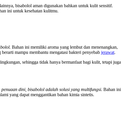
 lainnya, bisabolol aman digunakan bahkan untuk kulit sensitif.
han ini untuk kesehatan kulitmu.
bolol.
Bahan ini memiliki aroma yang lembut dan menenangkan,
yang berarti mampu membantu mengatasi bakteri penyebab
jerawat
.
ingkungan, sehingga tidak hanya bermanfaat bagi kulit, tetapi juga
ga penuaan dini, bisabolol adalah solusi yang multifungsi.
Bahan ini
f alami yang dapat menggantikan bahan kimia sintetis.