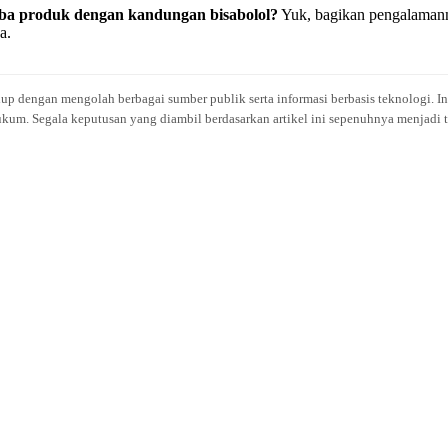
a produk dengan kandungan bisabolol?
Yuk, bagikan pengalamanm
a.
idup dengan mengolah berbagai sumber publik serta informasi berbasis teknologi. I
kum. Segala keputusan yang diambil berdasarkan artikel ini sepenuhnya menjadi t