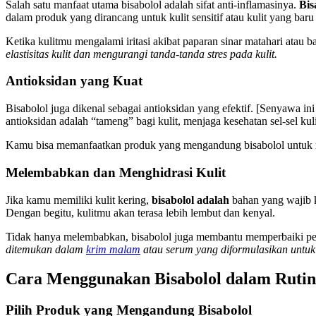
Salah satu manfaat utama bisabolol adalah sifat anti-inflamasinya.
Bis
dalam produk yang dirancang untuk kulit sensitif atau kulit yang baru
Ketika kulitmu mengalami iritasi akibat paparan sinar matahari atau
elastisitas kulit dan mengurangi tanda-tanda stres pada kulit.
Antioksidan yang Kuat
Bisabolol juga dikenal sebagai antioksidan yang efektif. [Senyawa i
antioksidan adalah “tameng” bagi kulit, menjaga kesehatan sel-sel ku
Kamu bisa memanfaatkan produk yang mengandung bisabolol untuk m
Melembabkan dan Menghidrasi Kulit
Jika kamu memiliki kulit kering,
bisabolol adalah
bahan yang wajib 
Dengan begitu, kulitmu akan terasa lebih lembut dan kenyal.
Tidak hanya melembabkan, bisabolol juga membantu memperbaiki pengh
ditemukan dalam
krim malam
atau serum yang diformulasikan untuk k
Cara Menggunakan Bisabolol dalam Rutini
Pilih Produk yang Mengandung Bisabolol