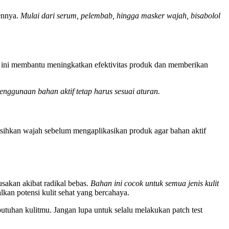
ennya.
Mulai dari serum, pelembab, hingga masker wajah, bisabolol
si ini membantu meningkatkan efektivitas produk dan memberikan
enggunaan bahan aktif tetap harus sesuai aturan.
ersihkan wajah sebelum mengaplikasikan produk agar bahan aktif
sakan akibat radikal bebas.
Bahan ini cocok untuk semua jenis kulit
n potensi kulit sehat yang bercahaya.
tuhan kulitmu. Jangan lupa untuk selalu melakukan patch test