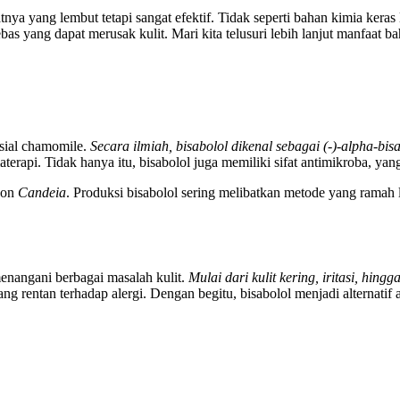
tnya yang lembut tetapi sangat efektif. Tidak seperti bahan kimia keras
s yang dapat merusak kulit. Mari kita telusuri lebih lanjut manfaat ba
sial chamomile.
Secara ilmiah, bisabolol dikenal sebagai (-)-alpha-bisa
terapi. Tidak hanya itu, bisabolol juga memiliki sifat antimikroba, 
ohon
Candeia
. Produksi bisabolol sering melibatkan metode yang ramah l
enangani berbagai masalah kulit.
Mulai dari kulit kering, iritasi, hing
 yang rentan terhadap alergi. Dengan begitu, bisabolol menjadi alternati