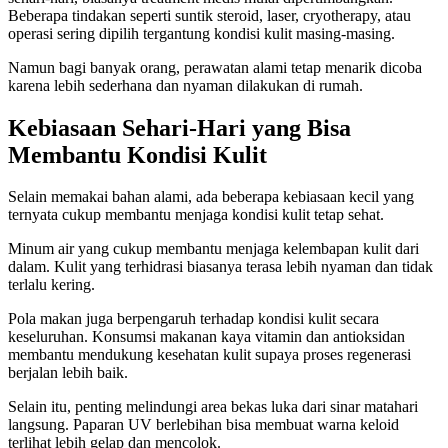
Beberapa tindakan seperti suntik steroid, laser, cryotherapy, atau
operasi sering dipilih tergantung kondisi kulit masing-masing.
Namun bagi banyak orang, perawatan alami tetap menarik dicoba
karena lebih sederhana dan nyaman dilakukan di rumah.
Kebiasaan Sehari-Hari yang Bisa
Membantu Kondisi Kulit
Selain memakai bahan alami, ada beberapa kebiasaan kecil yang
ternyata cukup membantu menjaga kondisi kulit tetap sehat.
Minum air yang cukup membantu menjaga kelembapan kulit dari
dalam. Kulit yang terhidrasi biasanya terasa lebih nyaman dan tidak
terlalu kering.
Pola makan juga berpengaruh terhadap kondisi kulit secara
keseluruhan. Konsumsi makanan kaya vitamin dan antioksidan
membantu mendukung kesehatan kulit supaya proses regenerasi
berjalan lebih baik.
Selain itu, penting melindungi area bekas luka dari sinar matahari
langsung. Paparan UV berlebihan bisa membuat warna keloid
terlihat lebih gelap dan mencolok.