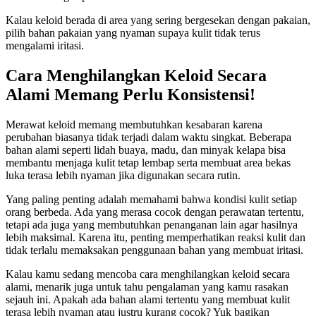
Kalau keloid berada di area yang sering bergesekan dengan pakaian,
pilih bahan pakaian yang nyaman supaya kulit tidak terus
mengalami iritasi.
Cara Menghilangkan Keloid Secara
Alami Memang Perlu Konsistensi!
Merawat keloid memang membutuhkan kesabaran karena
perubahan biasanya tidak terjadi dalam waktu singkat. Beberapa
bahan alami seperti lidah buaya, madu, dan minyak kelapa bisa
membantu menjaga kulit tetap lembap serta membuat area bekas
luka terasa lebih nyaman jika digunakan secara rutin.
Yang paling penting adalah memahami bahwa kondisi kulit setiap
orang berbeda. Ada yang merasa cocok dengan perawatan tertentu,
tetapi ada juga yang membutuhkan penanganan lain agar hasilnya
lebih maksimal. Karena itu, penting memperhatikan reaksi kulit dan
tidak terlalu memaksakan penggunaan bahan yang membuat iritasi.
Kalau kamu sedang mencoba cara menghilangkan keloid secara
alami, menarik juga untuk tahu pengalaman yang kamu rasakan
sejauh ini. Apakah ada bahan alami tertentu yang membuat kulit
terasa lebih nyaman atau justru kurang cocok? Yuk bagikan