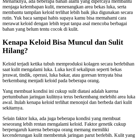
Menariknya, ada beberapa bahan alami yang dipercaya membantu
menjaga kelembapan kulit, menenangkan area bekas luka, serta
membantu tampilan keloid terlihat lebih baik jika digunakan secara
rutin. Yuk baca sampai habis supaya kamu bisa memahami cara
merawat keloid dengan lebih tepat tanpa asal mencoba berbagai
bahan yang belum tentu cocok di kulit.
Kenapa Keloid Bisa Muncul dan Sulit
Hilang?
Keloid terjadi ketika tubuh memproduksi kolagen secara berlebihan
saat kulit mengalami luka. Luka kecil sekalipun seperti bekas
jerawat, tindik, operasi, luka bakar, atau goresan ternyata bisa
berkembang menjadi keloid pada beberapa orang.
Yang membuat kondisi ini cukup sulit diatasi adalah karena
pertumbuhan jaringan kulitnya terus berkembang melebihi area luka
awal. Itulah kenapa keloid terlihat menonjol dan berbeda dari kulit
sekitarnya.
Selain faktor luka, ada juga beberapa kondisi yang membuat
seseorang lebih rentan mengalami keloid. Faktor genetik cukup
berpengaruh karena beberapa orang memang memiliki
kecenderungan kulit membentuk jaringan parut berlebih. Kulit yang