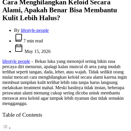
Cara Menghilangkan Keloid Secara
Alami, Apakah Benar Bisa Membantu
Kulit Lebih Halus?
By
lifestyle-people
Estimated
read
7 min read
time
May 15, 2026
lifestyle people
– Bekas luka yang menonjol sering bikin rasa
percaya diri menurun, apalagi kalau muncul di area yang mudah
terlihat seperti tangan, dada, leher, atau wajah. Tidak sedikit orang
mulai mencari cara menghilangkan keloid secara alami karena ingin
membuat tampilan kulit terlihat lebih rata tanpa harus langsung
melakukan treatment mahal. Meski hasilnya tidak instan, beberapa
perawatan alami memang cukup sering dicoba untuk membantu
merawat area keloid agar tampak lebih nyaman dan tidak semakin
mengganggu.
Table of Contents