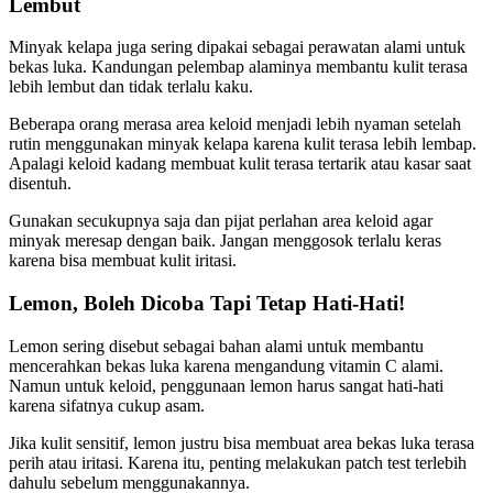
Lembut
Minyak kelapa juga sering dipakai sebagai perawatan alami untuk
bekas luka. Kandungan pelembap alaminya membantu kulit terasa
lebih lembut dan tidak terlalu kaku.
Beberapa orang merasa area keloid menjadi lebih nyaman setelah
rutin menggunakan minyak kelapa karena kulit terasa lebih lembap.
Apalagi keloid kadang membuat kulit terasa tertarik atau kasar saat
disentuh.
Gunakan secukupnya saja dan pijat perlahan area keloid agar
minyak meresap dengan baik. Jangan menggosok terlalu keras
karena bisa membuat kulit iritasi.
Lemon, Boleh Dicoba Tapi Tetap Hati-Hati!
Lemon sering disebut sebagai bahan alami untuk membantu
mencerahkan bekas luka karena mengandung vitamin C alami.
Namun untuk keloid, penggunaan lemon harus sangat hati-hati
karena sifatnya cukup asam.
Jika kulit sensitif, lemon justru bisa membuat area bekas luka terasa
perih atau iritasi. Karena itu, penting melakukan patch test terlebih
dahulu sebelum menggunakannya.