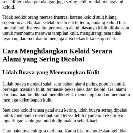
sensitif terhadap peradangan juga sering lebih mudah mengalami
keloid.
Tidak sedikit orang merasa frustrasi karena keloid sulit hilang
sepenuhnya. Bahkan setelah treatment tertentu, kadang keloid bisa
muncul lagi. Karena itu, perawatan alami biasanya lebih difokuskan
untuk membantu merawat tampilan kulit, mengurangi rasa tidak
nyaman, dan membantu menjaga area bekas luka tetap sehat.
Cara Menghilangkan Keloid Secara
Alami yang Sering Dicoba!
Lidah Buaya yang Menenangkan Kulit
Lidah buaya menjadi salah satu bahan alami paling populer untuk
berbagai masalah kulit, termasuk bekas luka dan keloid. Gel alami
dari tanaman ini dikenal memiliki efek menenangkan dan membantu
menjaga kelembapan kulit.
Saat area keloid terasa gatal atau kering, lidah buaya sering dipakai
untuk membantu membuat kulit terasa lebih nyaman. Teksturnya
juga ringan sehingga mudah digunakan sehari-hari.
Cara pakainya cukup sederhana. Kamu bisa mengoleskan gel lidah