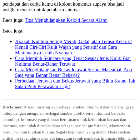
pendapat dan cerita kamu di kolom komentar supaya bisa jadi
insight menarik untuk pembaca lainnya.
Baca juga:
Tips Menghilangkan Keloid Secara Alami
Baca juga:
Apakah Kulitmu Sering Merah, Gatal, atau Terasa Ketarik?
Kenali Ciri-Ciri Kulit Wajah yang Sensitif dan Cara
Membuatnya Lebih Nyaman
Cara Memilih Skincare yang Tepat Sesuai Jenis Kulit: Biar
Kulitmu Benar-Benar Terawat
Cara Menghilangkan Bekas Jerawat Secara Maksimal, Apa
Saja yang Benar-Benar Bekerja?
Perbedaan Jerawat dan Bekas Jerawat yang Bikin Kamu Tak
Salah Pilih Perawatan Lagi!
Disclaimer:
Artikel ini disajikan sebagai konten informatif dan referensi gaya
hidup dengan mengolah berbagai sumber publik serta informasi berbasis
teknologi. Informasi yang dimuat bertujuan untuk kebutuhan bacaan dan
inspirasi, serta tidak dimaksudkan sebagai nasihat profesional, rekomendasi
resmi, maupun rujukan hukum. Segala keputusan yang diambil berdasarkan
artikel ini sepenuhnya menjadi tanggung jawab pembaca. Informasi lebih lanjut