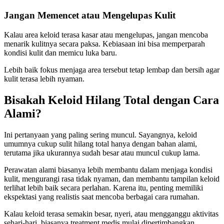
Jangan Memencet atau Mengelupas Kulit
Kalau area keloid terasa kasar atau mengelupas, jangan mencoba
menarik kulitnya secara paksa. Kebiasaan ini bisa memperparah
kondisi kulit dan memicu luka baru.
Lebih baik fokus menjaga area tersebut tetap lembap dan bersih agar
kulit terasa lebih nyaman.
Bisakah Keloid Hilang Total dengan Cara
Alami?
Ini pertanyaan yang paling sering muncul. Sayangnya, keloid
umumnya cukup sulit hilang total hanya dengan bahan alami,
terutama jika ukurannya sudah besar atau muncul cukup lama.
Perawatan alami biasanya lebih membantu dalam menjaga kondisi
kulit, mengurangi rasa tidak nyaman, dan membantu tampilan keloid
terlihat lebih baik secara perlahan. Karena itu, penting memiliki
ekspektasi yang realistis saat mencoba berbagai cara rumahan.
Kalau keloid terasa semakin besar, nyeri, atau mengganggu aktivitas
sehari-hari, biasanya treatment medis mulai dipertimbangkan.