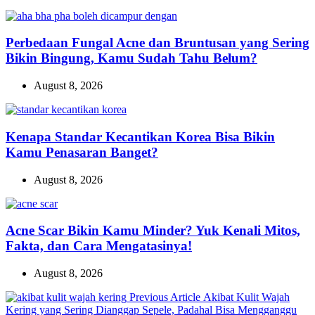
Perbedaan Fungal Acne dan Bruntusan yang Sering
Bikin Bingung, Kamu Sudah Tahu Belum?
August 8, 2026
Kenapa Standar Kecantikan Korea Bisa Bikin
Kamu Penasaran Banget?
August 8, 2026
Acne Scar Bikin Kamu Minder? Yuk Kenali Mitos,
Fakta, dan Cara Mengatasinya!
August 8, 2026
Previous
Previous Article
Akibat Kulit Wajah
Post:
Kering yang Sering Dianggap Sepele, Padahal Bisa Mengganggu