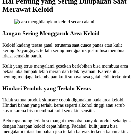
Hal Penting yang Sering Dilupakan Saat
Merawat Keloid
Jangan Sering Menggaruk Area Keloid
Keloid kadang terasa gatal, terutama saat cuaca panas atau kulit
kering. Sayangnya, terlalu sering menggaruk justru bisa membuat
iritasi semakin parah.
Kulit yang terus mengalami gesekan berlebihan bisa membuat area
bekas luka tampak lebih merah dan tidak nyaman. Karena itu,
penting menjaga kelembapan kulit supaya rasa gatal lebih terkontrol.
Hindari Produk yang Terlalu Keras
Tidak semua produk skincare cocok digunakan pada area keloid.
Hindari bahan yang terlalu keras seperti alkohol tinggi atau scrub
kasar karena bisa membuat kulit semakin sensitif.
Beberapa orang terlalu semangat mencoba banyak produk sekaligus
dengan harapan keloid cepat hilang. Padahal, kulit justru bisa
mengalami iritasi tambahan jika terlalu banyak terkena bahan aktif.