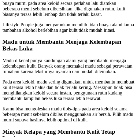
buaya murni pada area keloid secara perlahan lalu diamkan
beberapa menit sebelum dibersihkan. Jika digunakan rutin, kulit
biasanya terasa lebih lembap dan tidak terlalu kasar.
Lifestyle People juga menyarankan memilih lidah buaya alami tanpa
tambahan alkohol berlebihan agar kulit tidak mudah iritasi.
Madu untuk Membantu Menjaga Kelembapan
Bekas Luka
Madu dikenal punya kandungan alami yang membantu menjaga
kelembapan kulit. Banyak orang memakai madu sebagai perawatan
rumahan karena teksturnya nyaman dan mudah ditemukan.
Pada area keloid, madu sering digunakan untuk membantu membuat
kulit terasa lebih halus dan tidak terlalu kering. Meskipun tidak bisa
menghilangkan keloid secara instan, penggunaan rutin kadang
membantu tampilan bekas luka terasa lebih terawat.
Kamu bisa mengoleskan madu tipis-tipis pada area keloid selama
beberapa menit sebelum dibilas menggunakan air bersih. Pilih madu
murni supaya hasilnya lebih optimal di kulit.
Minyak Kelapa yang Membantu Kulit Tetap