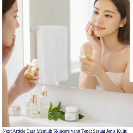
Next
Next Article
Cara Memilih Skincare yang Tepat Sesuai Jenis Kulit: