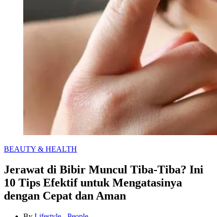
Categories
BEAUTY & HEALTH
Jerawat di Bibir Muncul Tiba-Tiba? Ini
10 Tips Efektif untuk Mengatasinya
dengan Cepat dan Aman
By
Lifestyle - People