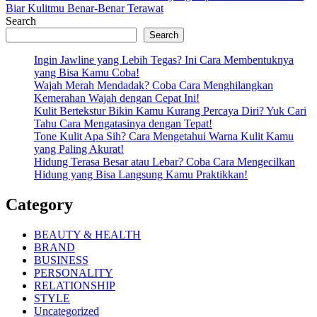
Post:
Biar Kulitmu Benar-Benar Terawat
Search
Search
Ingin Jawline yang Lebih Tegas? Ini Cara Membentuknya
yang Bisa Kamu Coba!
Wajah Merah Mendadak? Coba Cara Menghilangkan
Kemerahan Wajah dengan Cepat Ini!
Kulit Bertekstur Bikin Kamu Kurang Percaya Diri? Yuk Cari
Tahu Cara Mengatasinya dengan Tepat!
Tone Kulit Apa Sih? Cara Mengetahui Warna Kulit Kamu
yang Paling Akurat!
Hidung Terasa Besar atau Lebar? Coba Cara Mengecilkan
Hidung yang Bisa Langsung Kamu Praktikkan!
Category
BEAUTY & HEALTH
BRAND
BUSINESS
PERSONALITY
RELATIONSHIP
STYLE
Uncategorized