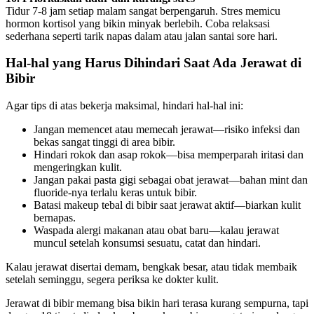
Tidur 7-8 jam setiap malam sangat berpengaruh. Stres memicu
hormon kortisol yang bikin minyak berlebih. Coba relaksasi
sederhana seperti tarik napas dalam atau jalan santai sore hari.
Hal-hal yang Harus Dihindari Saat Ada Jerawat di
Bibir
Agar tips di atas bekerja maksimal, hindari hal-hal ini:
Jangan memencet atau memecah jerawat—risiko infeksi dan
bekas sangat tinggi di area bibir.
Hindari rokok dan asap rokok—bisa memperparah iritasi dan
mengeringkan kulit.
Jangan pakai pasta gigi sebagai obat jerawat—bahan mint dan
fluoride-nya terlalu keras untuk bibir.
Batasi makeup tebal di bibir saat jerawat aktif—biarkan kulit
bernapas.
Waspada alergi makanan atau obat baru—kalau jerawat
muncul setelah konsumsi sesuatu, catat dan hindari.
Kalau jerawat disertai demam, bengkak besar, atau tidak membaik
setelah seminggu, segera periksa ke dokter kulit.
Jerawat di bibir memang bisa bikin hari terasa kurang sempurna, tapi