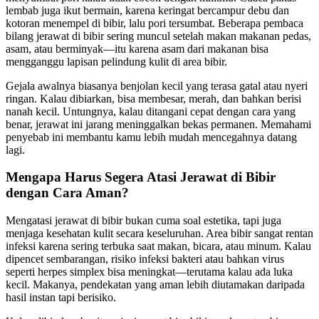
lembab juga ikut bermain, karena keringat bercampur debu dan
kotoran menempel di bibir, lalu pori tersumbat. Beberapa pembaca
bilang jerawat di bibir sering muncul setelah makan makanan pedas,
asam, atau berminyak—itu karena asam dari makanan bisa
mengganggu lapisan pelindung kulit di area bibir.
Gejala awalnya biasanya benjolan kecil yang terasa gatal atau nyeri
ringan. Kalau dibiarkan, bisa membesar, merah, dan bahkan berisi
nanah kecil. Untungnya, kalau ditangani cepat dengan cara yang
benar, jerawat ini jarang meninggalkan bekas permanen. Memahami
penyebab ini membantu kamu lebih mudah mencegahnya datang
lagi.
Mengapa Harus Segera Atasi Jerawat di Bibir
dengan Cara Aman?
Mengatasi jerawat di bibir bukan cuma soal estetika, tapi juga
menjaga kesehatan kulit secara keseluruhan. Area bibir sangat rentan
infeksi karena sering terbuka saat makan, bicara, atau minum. Kalau
dipencet sembarangan, risiko infeksi bakteri atau bahkan virus
seperti herpes simplex bisa meningkat—terutama kalau ada luka
kecil. Makanya, pendekatan yang aman lebih diutamakan daripada
hasil instan tapi berisiko.