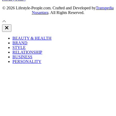
© 2026 Lifestyle-People.com. Crafted and Developed by
Transpedia
Nusantara
. All Rights Reserved.
Close
Off
Canvas
BEAUTY & HEALTH
BRAND
STYLE
RELATIONSHIP
BUSINESS
PERSONALITY