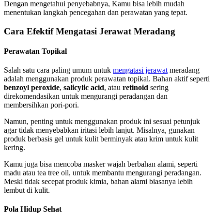
Dengan mengetahui penyebabnya, Kamu bisa lebih mudah
menentukan langkah pencegahan dan perawatan yang tepat.
Cara Efektif Mengatasi Jerawat Meradang
Perawatan Topikal
Salah satu cara paling umum untuk
mengatasi jerawat
meradang
adalah menggunakan produk perawatan topikal. Bahan aktif seperti
benzoyl peroxide
,
salicylic acid
, atau
retinoid
sering
direkomendasikan untuk mengurangi peradangan dan
membersihkan pori-pori.
Namun, penting untuk menggunakan produk ini sesuai petunjuk
agar tidak menyebabkan iritasi lebih lanjut. Misalnya, gunakan
produk berbasis gel untuk kulit berminyak atau krim untuk kulit
kering.
Kamu juga bisa mencoba masker wajah berbahan alami, seperti
madu atau tea tree oil, untuk membantu mengurangi peradangan.
Meski tidak secepat produk kimia, bahan alami biasanya lebih
lembut di kulit.
Pola Hidup Sehat