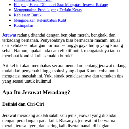
Hal yang Harus Dihindari Saat Mengatasi Jerawat Radang
Menggunakan Produk yang Terlalu Keras
Kebiasaan Buruk
Mengabaikan Kelembaban Kulit
Kesimpulan
Jerawat
radang ditandai dengan benjolan merah, bengkak, dan
terkadang bernanah. Penyebabnya bisa bermacam-macam, mulai
dari ketidakseimbangan hormon sehingga gaya hidup yang kurang
sehat. Namun, apakah ada cara efektif untuk mengatasinya tanpa
membuat kondisi kulit semakin buruk?
Artikel ini akan membahas secara mendalam tentang jerawat radang,
mulai dari penyebab hingga solusi yang dapat Kamu coba untuk
mengatasi masalah ini. Yuk, simak penjelasannya dan temukan tips
yang sesuai untuk kulitmu!
Apa Itu Jerawat Meradang?
Definisi dan Ciri-Ciri
Jerawat meradang adalah salah satu jenis jerawat yang ditandai
dengan peradangan pada kulit. Biasanya, jerawat ini berwarna
merah, terasa nyeri, dan sering kali disertai nanah di bagian