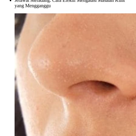
Jerawat Meradang: Cara Efektif Mengatasi Masalah Kulit
yang Mengganggu