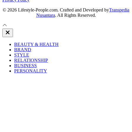
© 2026 Lifestyle-People.com. Crafted and Developed by
Transpedia
Nusantara
. All Rights Reserved.
Close
Off
Canvas
BEAUTY & HEALTH
BRAND
STYLE
RELATIONSHIP
BUSINESS
PERSONALITY