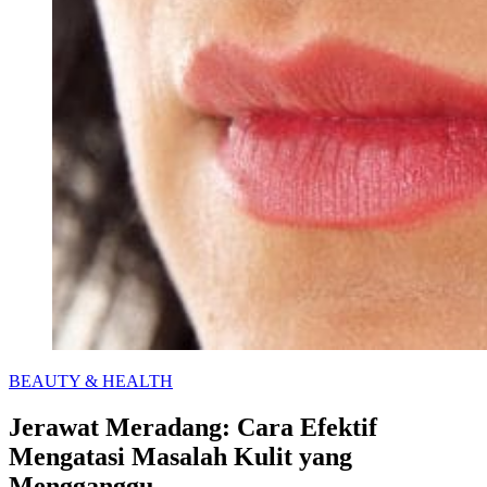
Categories
BEAUTY & HEALTH
Jerawat Meradang: Cara Efektif
Mengatasi Masalah Kulit yang
Mengganggu