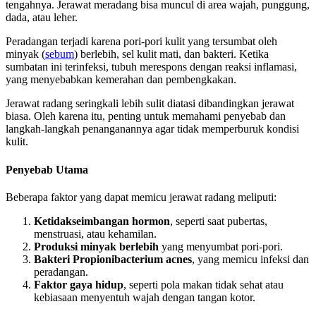
tengahnya. Jerawat meradang bisa muncul di area wajah, punggung,
dada, atau leher.
Peradangan terjadi karena pori-pori kulit yang tersumbat oleh
minyak (
sebum
) berlebih, sel kulit mati, dan bakteri. Ketika
sumbatan ini terinfeksi, tubuh merespons dengan reaksi inflamasi,
yang menyebabkan kemerahan dan pembengkakan.
Jerawat radang seringkali lebih sulit diatasi dibandingkan jerawat
biasa. Oleh karena itu, penting untuk memahami penyebab dan
langkah-langkah penanganannya agar tidak memperburuk kondisi
kulit.
Penyebab Utama
Beberapa faktor yang dapat memicu jerawat radang meliputi:
Ketidakseimbangan hormon
, seperti saat pubertas,
menstruasi, atau kehamilan.
Produksi minyak berlebih
yang menyumbat pori-pori.
Bakteri Propionibacterium acnes
, yang memicu infeksi dan
peradangan.
Faktor gaya hidup
, seperti pola makan tidak sehat atau
kebiasaan menyentuh wajah dengan tangan kotor.