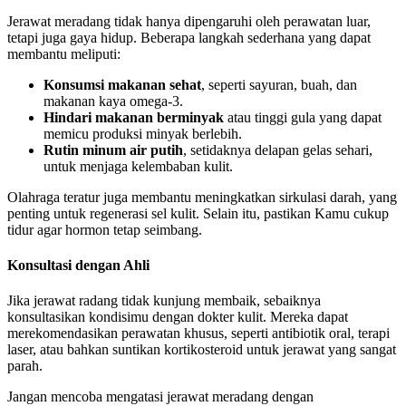
Jerawat meradang tidak hanya dipengaruhi oleh perawatan luar,
tetapi juga gaya hidup. Beberapa langkah sederhana yang dapat
membantu meliputi:
Konsumsi makanan sehat
, seperti sayuran, buah, dan
makanan kaya omega-3.
Hindari makanan berminyak
atau tinggi gula yang dapat
memicu produksi minyak berlebih.
Rutin minum air putih
, setidaknya delapan gelas sehari,
untuk menjaga kelembaban kulit.
Olahraga teratur juga membantu meningkatkan sirkulasi darah, yang
penting untuk regenerasi sel kulit. Selain itu, pastikan Kamu cukup
tidur agar hormon tetap seimbang.
Konsultasi dengan Ahli
Jika jerawat radang tidak kunjung membaik, sebaiknya
konsultasikan kondisimu dengan dokter kulit. Mereka dapat
merekomendasikan perawatan khusus, seperti antibiotik oral, terapi
laser, atau bahkan suntikan kortikosteroid untuk jerawat yang sangat
parah.
Jangan mencoba mengatasi jerawat meradang dengan