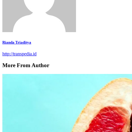
Rianda Triaditya
http://transpedia.id
More From Author