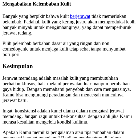
Mengabaikan Kelembaban Kulit
Banyak yang berpikir bahwa kulit
berjerawat
tidak memerlukan
pelembab. Padahal, kulit yang kering justru akan memproduksi lebih
banyak minyak untuk mengimbanginya, yang dapat memperburuk
jerawat radang.
Pilih pelembab berbahan dasar air yang ringan dan non-
comedogenic untuk menjaga kulit tetap sehat tanpa menyumbat
pori-pori.
Kesimpulan
Jerawat meradang adalah masalah kulit yang membutuhkan
perhatian khusus, baik melalui perawatan luar maupun perubahan
gaya hidup. Dengan memahami penyebab dan cara mengatasinya,
Kamu bisa mengurangi peradangan dan mencegah munculnya
jerawat baru.
Ingat, konsistensi adalah kunci utama dalam mengatasi jerawat
meradang. Jangan ragu untuk berkonsultasi dengan ahli jika Kamu
merasa kesulitan mengelola kondisi kulitmu.
Apakah Kamu memiliki pengalaman atau tips tambahan dalam
mengatasi jerawat meradang? Bagikan pendapatmu di kolom