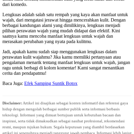
dari komedo.
Lengkuas adalah salah satu rempah yang kaya akan manfaat untuk
wajah, dari mengatasi jerawat hingga mencerahkan kulit. Dengan
berbagai kandungan alami yang dimilikinya, lengkuas menjadi
pilihan perawatan wajah yang mudah didapat dan efektif. Kini
saatnya kamu mencoba manfaat lengkuas untuk wajah dan
merasakan perubahan yang nyata pada kulitmu.
Jadi, apakah kamu sudah siap menggunakan lengkuas dalam
perawatan kulit wajahmu? Jika kamu memiliki pertanyaan atau
pengalaman menarik tentang manfaat lengkuas untuk wajah, jangan
ragu untuk berbagi di kolom komentar! Kami sangat menantikan
cerita dan pendapatmu!
Baca Juga:
Efek Samping Suntik Botox
Disclaimer:
Artikel ini disajikan sebagai konten informatif dan referensi gaya
hidup dengan mengolah berbagai sumber publik serta informasi berbasis
teknologi. Informasi yang dimuat bertujuan untuk kebutuhan bacaan dan
inspirasi, serta tidak dimaksudkan sebagai nasihat profesional, rekomendasi
resmi, maupun rujukan hukum. Segala keputusan yang diambil berdasarkan
artikel ini sepenuhnya menjadi tanggung jawab pembaca. Informasi lebih lanjut