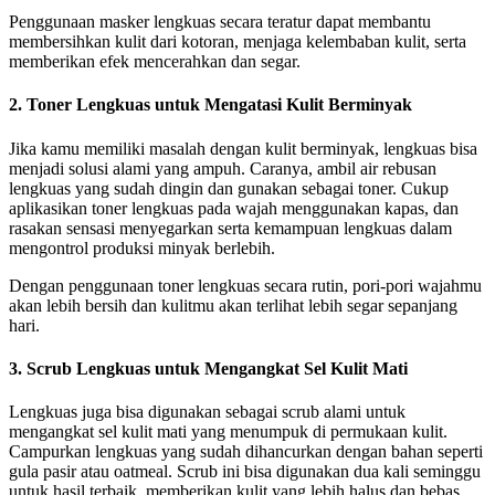
Penggunaan masker lengkuas secara teratur dapat membantu
membersihkan kulit dari kotoran, menjaga kelembaban kulit, serta
memberikan efek mencerahkan dan segar.
2. Toner Lengkuas untuk Mengatasi Kulit Berminyak
Jika kamu memiliki masalah dengan kulit berminyak, lengkuas bisa
menjadi solusi alami yang ampuh. Caranya, ambil air rebusan
lengkuas yang sudah dingin dan gunakan sebagai toner. Cukup
aplikasikan toner lengkuas pada wajah menggunakan kapas, dan
rasakan sensasi menyegarkan serta kemampuan lengkuas dalam
mengontrol produksi minyak berlebih.
Dengan penggunaan toner lengkuas secara rutin, pori-pori wajahmu
akan lebih bersih dan kulitmu akan terlihat lebih segar sepanjang
hari.
3. Scrub Lengkuas untuk Mengangkat Sel Kulit Mati
Lengkuas juga bisa digunakan sebagai scrub alami untuk
mengangkat sel kulit mati yang menumpuk di permukaan kulit.
Campurkan lengkuas yang sudah dihancurkan dengan bahan seperti
gula pasir atau oatmeal. Scrub ini bisa digunakan dua kali seminggu
untuk hasil terbaik, memberikan kulit yang lebih halus dan bebas