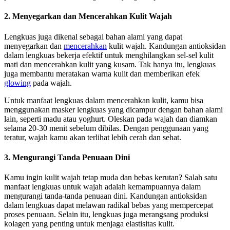
2. Menyegarkan dan Mencerahkan Kulit Wajah
Lengkuas juga dikenal sebagai bahan alami yang dapat
menyegarkan dan
mencerahkan
kulit wajah. Kandungan antioksidan
dalam lengkuas bekerja efektif untuk menghilangkan sel-sel kulit
mati dan mencerahkan kulit yang kusam. Tak hanya itu, lengkuas
juga membantu meratakan warna kulit dan memberikan efek
glowing
pada wajah.
Untuk manfaat lengkuas dalam mencerahkan kulit, kamu bisa
menggunakan masker lengkuas yang dicampur dengan bahan alami
lain, seperti madu atau yoghurt. Oleskan pada wajah dan diamkan
selama 20-30 menit sebelum dibilas. Dengan penggunaan yang
teratur, wajah kamu akan terlihat lebih cerah dan sehat.
3. Mengurangi Tanda Penuaan Dini
Kamu ingin kulit wajah tetap muda dan bebas kerutan? Salah satu
manfaat lengkuas untuk wajah adalah kemampuannya dalam
mengurangi tanda-tanda penuaan dini. Kandungan antioksidan
dalam lengkuas dapat melawan radikal bebas yang mempercepat
proses penuaan. Selain itu, lengkuas juga merangsang produksi
kolagen yang penting untuk menjaga elastisitas kulit.