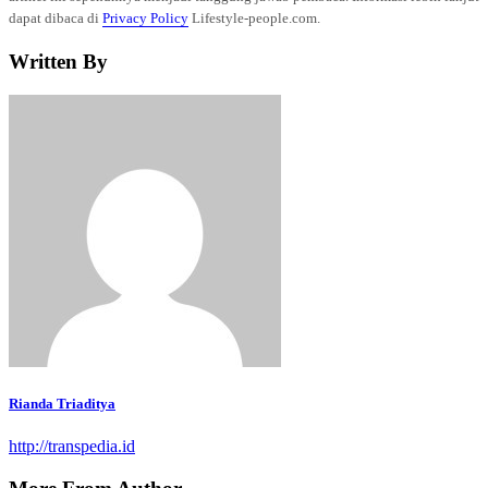
dapat dibaca di
Privacy Policy
Lifestyle-people.com.
Written By
Rianda Triaditya
http://transpedia.id