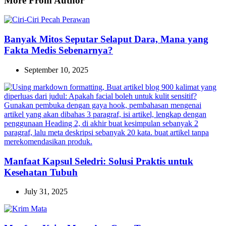
More From Author
Banyak Mitos Seputar Selaput Dara, Mana yang
Fakta Medis Sebenarnya?
September 10, 2025
Manfaat Kapsul Seledri: Solusi Praktis untuk
Kesehatan Tubuh
July 31, 2025