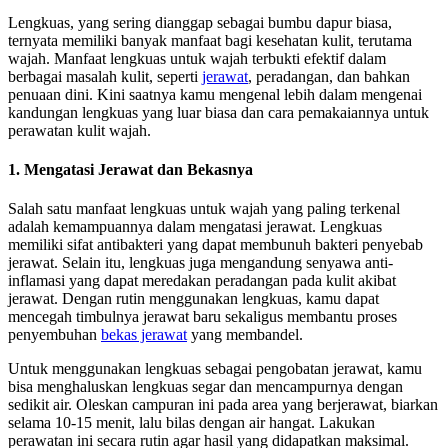
Lengkuas, yang sering dianggap sebagai bumbu dapur biasa,
ternyata memiliki banyak manfaat bagi kesehatan kulit, terutama
wajah. Manfaat lengkuas untuk wajah terbukti efektif dalam
berbagai masalah kulit, seperti
jerawat
, peradangan, dan bahkan
penuaan dini. Kini saatnya kamu mengenal lebih dalam mengenai
kandungan lengkuas yang luar biasa dan cara pemakaiannya untuk
perawatan kulit wajah.
1. Mengatasi Jerawat dan Bekasnya
Salah satu manfaat lengkuas untuk wajah yang paling terkenal
adalah kemampuannya dalam mengatasi jerawat. Lengkuas
memiliki sifat antibakteri yang dapat membunuh bakteri penyebab
jerawat. Selain itu, lengkuas juga mengandung senyawa anti-
inflamasi yang dapat meredakan peradangan pada kulit akibat
jerawat. Dengan rutin menggunakan lengkuas, kamu dapat
mencegah timbulnya jerawat baru sekaligus membantu proses
penyembuhan
bekas jerawat
yang membandel.
Untuk menggunakan lengkuas sebagai pengobatan jerawat, kamu
bisa menghaluskan lengkuas segar dan mencampurnya dengan
sedikit air. Oleskan campuran ini pada area yang berjerawat, biarkan
selama 10-15 menit, lalu bilas dengan air hangat. Lakukan
perawatan ini secara rutin agar hasil yang didapatkan maksimal.