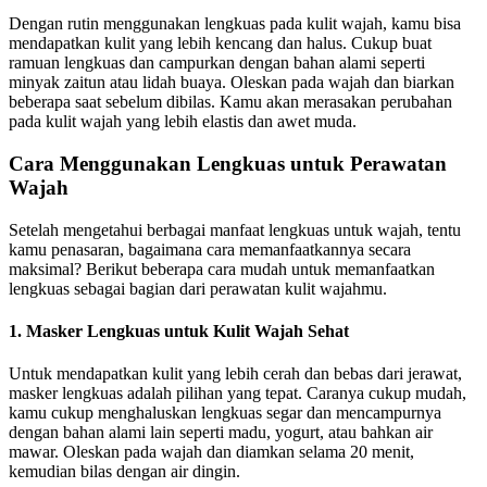
Dengan rutin menggunakan lengkuas pada kulit wajah, kamu bisa
mendapatkan kulit yang lebih kencang dan halus. Cukup buat
ramuan lengkuas dan campurkan dengan bahan alami seperti
minyak zaitun atau lidah buaya. Oleskan pada wajah dan biarkan
beberapa saat sebelum dibilas. Kamu akan merasakan perubahan
pada kulit wajah yang lebih elastis dan awet muda.
Cara Menggunakan Lengkuas untuk Perawatan
Wajah
Setelah mengetahui berbagai manfaat lengkuas untuk wajah, tentu
kamu penasaran, bagaimana cara memanfaatkannya secara
maksimal? Berikut beberapa cara mudah untuk memanfaatkan
lengkuas sebagai bagian dari perawatan kulit wajahmu.
1. Masker Lengkuas untuk Kulit Wajah Sehat
Untuk mendapatkan kulit yang lebih cerah dan bebas dari jerawat,
masker lengkuas adalah pilihan yang tepat. Caranya cukup mudah,
kamu cukup menghaluskan lengkuas segar dan mencampurnya
dengan bahan alami lain seperti madu, yogurt, atau bahkan air
mawar. Oleskan pada wajah dan diamkan selama 20 menit,
kemudian bilas dengan air dingin.