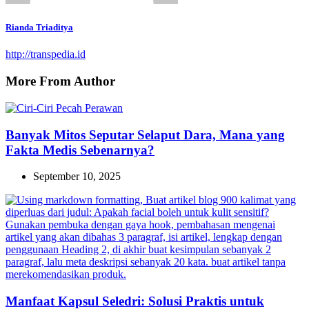
Rianda Triaditya
http://transpedia.id
More From Author
Banyak Mitos Seputar Selaput Dara, Mana yang
Fakta Medis Sebenarnya?
September 10, 2025
Manfaat Kapsul Seledri: Solusi Praktis untuk