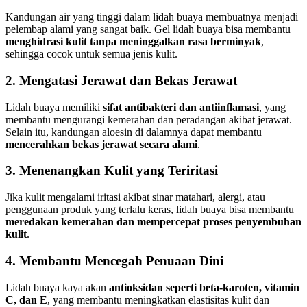
Kandungan air yang tinggi dalam lidah buaya membuatnya menjadi
pelembap alami yang sangat baik. Gel lidah buaya bisa membantu
menghidrasi kulit tanpa meninggalkan rasa berminyak
,
sehingga cocok untuk semua jenis kulit.
2. Mengatasi Jerawat dan Bekas Jerawat
Lidah buaya memiliki
sifat antibakteri dan antiinflamasi
, yang
membantu mengurangi kemerahan dan peradangan akibat jerawat.
Selain itu, kandungan aloesin di dalamnya dapat membantu
mencerahkan bekas jerawat secara alami
.
3. Menenangkan Kulit yang Teriritasi
Jika kulit mengalami iritasi akibat sinar matahari, alergi, atau
penggunaan produk yang terlalu keras, lidah buaya bisa membantu
meredakan kemerahan dan mempercepat proses penyembuhan
kulit
.
4. Membantu Mencegah Penuaan Dini
Lidah buaya kaya akan
antioksidan seperti beta-karoten, vitamin
C, dan E
, yang membantu meningkatkan elastisitas kulit dan