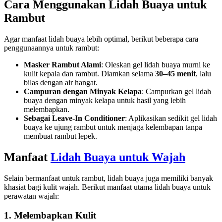
Cara Menggunakan Lidah Buaya untuk
Rambut
Agar manfaat lidah buaya lebih optimal, berikut beberapa cara
penggunaannya untuk rambut:
Masker Rambut Alami
: Oleskan gel lidah buaya murni ke
kulit kepala dan rambut. Diamkan selama
30–45 menit
, lalu
bilas dengan air hangat.
Campuran dengan Minyak Kelapa
: Campurkan gel lidah
buaya dengan minyak kelapa untuk hasil yang lebih
melembapkan.
Sebagai Leave-In Conditioner
: Aplikasikan sedikit gel lidah
buaya ke ujung rambut untuk menjaga kelembapan tanpa
membuat rambut lepek.
Manfaat
Lidah Buaya untuk Wajah
Selain bermanfaat untuk rambut, lidah buaya juga memiliki banyak
khasiat bagi kulit wajah. Berikut manfaat utama lidah buaya untuk
perawatan wajah:
1. Melembapkan Kulit