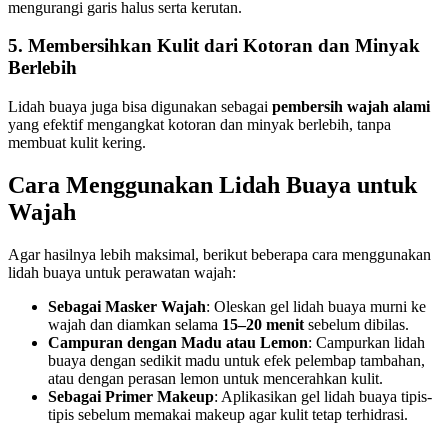
mengurangi garis halus serta kerutan.
5. Membersihkan Kulit dari Kotoran dan Minyak
Berlebih
Lidah buaya juga bisa digunakan sebagai
pembersih wajah alami
yang efektif mengangkat kotoran dan minyak berlebih, tanpa
membuat kulit kering.
Cara Menggunakan Lidah Buaya untuk
Wajah
Agar hasilnya lebih maksimal, berikut beberapa cara menggunakan
lidah buaya untuk perawatan wajah:
Sebagai Masker Wajah
: Oleskan gel lidah buaya murni ke
wajah dan diamkan selama
15–20 menit
sebelum dibilas.
Campuran dengan Madu atau Lemon
: Campurkan lidah
buaya dengan sedikit madu untuk efek pelembap tambahan,
atau dengan perasan lemon untuk mencerahkan kulit.
Sebagai Primer Makeup
: Aplikasikan gel lidah buaya tipis-
tipis sebelum memakai makeup agar kulit tetap terhidrasi.