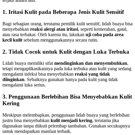
terjadi antara lain:
1. Iritasi Kulit pada Beberapa Jenis Kulit Sensitif
Bagi sebagian orang, terutama pemilik kulit sensitif, lidah buaya bisa
menyebabkan
reaksi alergi atau iritasi
, seperti kemerahan, gatal,
atau rasa terbakar. Oleh karena itu, lakukan
uji coba pada area
kecil kulit
sebelum menggunakannya secara rutin.
2. Tidak Cocok untuk Kulit dengan Luka Terbuka
Lidah buaya memiliki sifat
mendinginkan dan menyembuhkan
,
tetapi mengaplikasikannya pada luka terbuka atau kulit yang sedang
mengalami infeksi bisa menyebabkan
reaksi yang tidak
diinginkan
. Sebaiknya gunakan hanya pada kulit yang tidak
mengalami luka serius.
3. Penggunaan Berlebihan Bisa Menyebabkan Kulit
Kering
Meskipun melembapkan, penggunaan lidah buaya yang berlebihan
justru bisa menyebabkan
kulit menjadi kering
, terutama jika
digunakan tanpa diikuti pelembap tambahan. Gunakan secukupnya
untuk mendapatkan manfaat terbaik.