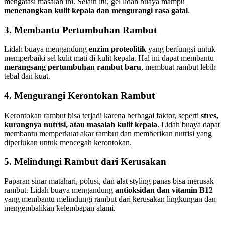
mengatasi masalah ini. Selain itu, gel lidah buaya mampu
menenangkan kulit kepala dan mengurangi rasa gatal
.
3. Membantu Pertumbuhan Rambut
Lidah buaya mengandung
enzim proteolitik
yang berfungsi untuk
memperbaiki sel kulit mati di kulit kepala. Hal ini dapat membantu
merangsang pertumbuhan rambut baru
, membuat rambut lebih
tebal dan kuat.
4. Mengurangi Kerontokan Rambut
Kerontokan rambut bisa terjadi karena berbagai faktor, seperti
stres,
kurangnya nutrisi, atau masalah kulit kepala
. Lidah buaya dapat
membantu memperkuat akar rambut dan memberikan nutrisi yang
diperlukan untuk mencegah kerontokan.
5. Melindungi Rambut dari Kerusakan
Paparan sinar matahari, polusi, dan alat styling panas bisa merusak
rambut. Lidah buaya mengandung
antioksidan dan vitamin B12
yang membantu melindungi rambut dari kerusakan lingkungan dan
mengembalikan kelembapan alami.