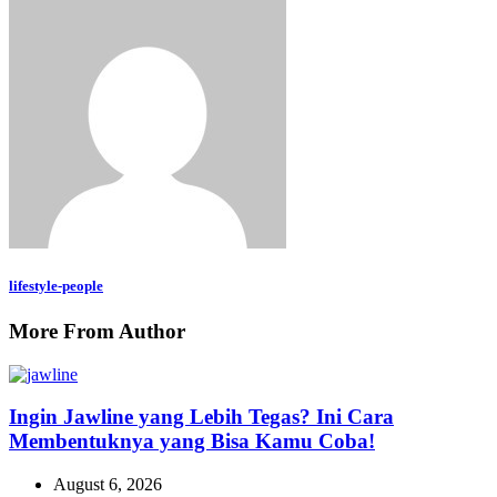
lifestyle-people
More From Author
Ingin Jawline yang Lebih Tegas? Ini Cara
Membentuknya yang Bisa Kamu Coba!
August 6, 2026