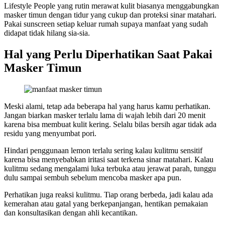
Lifestyle People yang rutin merawat kulit biasanya menggabungkan
masker timun dengan tidur yang cukup dan proteksi sinar matahari.
Pakai sunscreen setiap keluar rumah supaya manfaat yang sudah
didapat tidak hilang sia-sia.
Hal yang Perlu Diperhatikan Saat Pakai
Masker Timun
Meski alami, tetap ada beberapa hal yang harus kamu perhatikan.
Jangan biarkan masker terlalu lama di wajah lebih dari 20 menit
karena bisa membuat kulit kering. Selalu bilas bersih agar tidak ada
residu yang menyumbat pori.
Hindari penggunaan lemon terlalu sering kalau kulitmu sensitif
karena bisa menyebabkan iritasi saat terkena sinar matahari. Kalau
kulitmu sedang mengalami luka terbuka atau jerawat parah, tunggu
dulu sampai sembuh sebelum mencoba masker apa pun.
Perhatikan juga reaksi kulitmu. Tiap orang berbeda, jadi kalau ada
kemerahan atau gatal yang berkepanjangan, hentikan pemakaian
dan konsultasikan dengan ahli kecantikan.