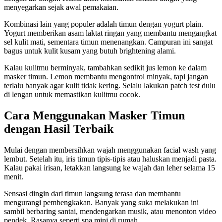
menyegarkan sejak awal pemakaian.
Kombinasi lain yang populer adalah timun dengan yogurt plain.
Yogurt memberikan asam laktat ringan yang membantu mengangkat
sel kulit mati, sementara timun menenangkan. Campuran ini sangat
bagus untuk kulit kusam yang butuh brightening alami.
Kalau kulitmu berminyak, tambahkan sedikit jus lemon ke dalam
masker timun. Lemon membantu mengontrol minyak, tapi jangan
terlalu banyak agar kulit tidak kering. Selalu lakukan patch test dulu
di lengan untuk memastikan kulitmu cocok.
Cara Menggunakan Masker Timun
dengan Hasil Terbaik
Mulai dengan membersihkan wajah menggunakan facial wash yang
lembut. Setelah itu, iris timun tipis-tipis atau haluskan menjadi pasta.
Kalau pakai irisan, letakkan langsung ke wajah dan leher selama 15
menit.
Sensasi dingin dari timun langsung terasa dan membantu
mengurangi pembengkakan. Banyak yang suka melakukan ini
sambil berbaring santai, mendengarkan musik, atau menonton video
pendek. Rasanya seperti spa mini di rumah.