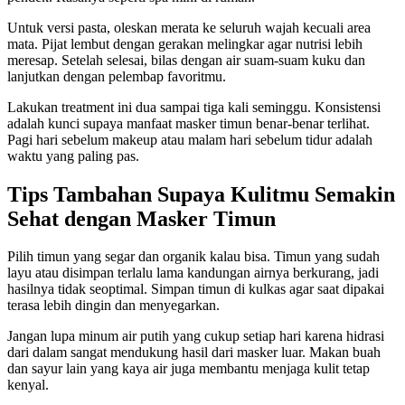
Untuk versi pasta, oleskan merata ke seluruh wajah kecuali area
mata. Pijat lembut dengan gerakan melingkar agar nutrisi lebih
meresap. Setelah selesai, bilas dengan air suam-suam kuku dan
lanjutkan dengan pelembap favoritmu.
Lakukan treatment ini dua sampai tiga kali seminggu. Konsistensi
adalah kunci supaya manfaat masker timun benar-benar terlihat.
Pagi hari sebelum makeup atau malam hari sebelum tidur adalah
waktu yang paling pas.
Tips Tambahan Supaya Kulitmu Semakin
Sehat dengan Masker Timun
Pilih timun yang segar dan organik kalau bisa. Timun yang sudah
layu atau disimpan terlalu lama kandungan airnya berkurang, jadi
hasilnya tidak seoptimal. Simpan timun di kulkas agar saat dipakai
terasa lebih dingin dan menyegarkan.
Jangan lupa minum air putih yang cukup setiap hari karena hidrasi
dari dalam sangat mendukung hasil dari masker luar. Makan buah
dan sayur lain yang kaya air juga membantu menjaga kulit tetap
kenyal.