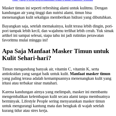
Masker timun ini seperti refreshing alami untuk kulitmu. Dengan
kandungan air yang tinggi dan nutrisi alami, timun bisa
menenangkan kulit sekaligus memberikan hidrasi yang dibutuhkan.
Bayangkan saja, setelah memakainya, kulit terasa lebih dingin, pori-
pori tampak lebih kecil, dan wajahmu terlihat lebih cerah. Yuk simak
artikel ini sampai selesai, siapa tahu ini jadi rutinitas perawatan
favoritmu mulai minggu ini!
Apa Saja Manfaat Masker Timun untuk
Kulit Sehari-hari?
Timun mengandung banyak air, vitamin C, vitamin K, serta
antioksidan yang sangat baik untuk kulit.
Manfaat masker timun
yang paling terasa adalah kemampuannya menenangkan kulit yang
iritasi atau terbakar sinar matahari.
Karena kandungan airnya yang melimpah, masker ini membantu
mengembalikan kelembapan kulit secara alami tanpa membuatnya
berminyak. Lifestyle People sering menyarankan masker timun
untuk mengurangi kantung mata dan bengkak di wajah setelah
kurang tidur atau stres kerja.