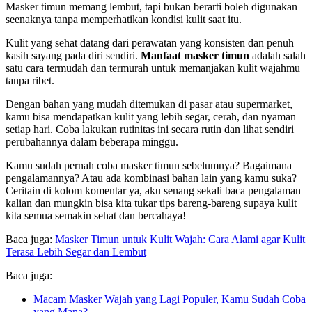
Masker timun memang lembut, tapi bukan berarti boleh digunakan
seenaknya tanpa memperhatikan kondisi kulit saat itu.
Kulit yang sehat datang dari perawatan yang konsisten dan penuh
kasih sayang pada diri sendiri.
Manfaat masker timun
adalah salah
satu cara termudah dan termurah untuk memanjakan kulit wajahmu
tanpa ribet.
Dengan bahan yang mudah ditemukan di pasar atau supermarket,
kamu bisa mendapatkan kulit yang lebih segar, cerah, dan nyaman
setiap hari. Coba lakukan rutinitas ini secara rutin dan lihat sendiri
perubahannya dalam beberapa minggu.
Kamu sudah pernah coba masker timun sebelumnya? Bagaimana
pengalamannya? Atau ada kombinasi bahan lain yang kamu suka?
Ceritain di kolom komentar ya, aku senang sekali baca pengalaman
kalian dan mungkin bisa kita tukar tips bareng-bareng supaya kulit
kita semua semakin sehat dan bercahaya!
Baca juga:
Masker Timun untuk Kulit Wajah: Cara Alami agar Kulit
Terasa Lebih Segar dan Lembut
Baca juga:
Macam Masker Wajah yang Lagi Populer, Kamu Sudah Coba
yang Mana?