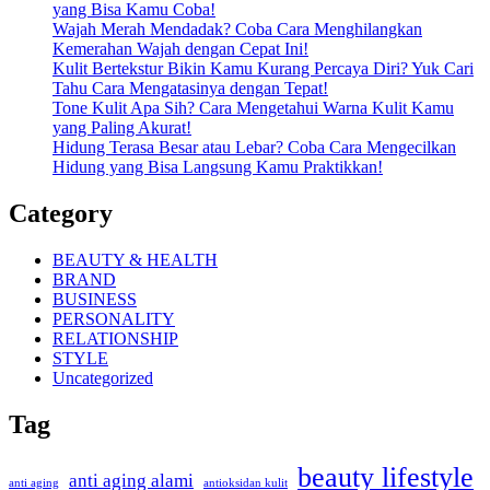
yang Bisa Kamu Coba!
Wajah Merah Mendadak? Coba Cara Menghilangkan
Kemerahan Wajah dengan Cepat Ini!
Kulit Bertekstur Bikin Kamu Kurang Percaya Diri? Yuk Cari
Tahu Cara Mengatasinya dengan Tepat!
Tone Kulit Apa Sih? Cara Mengetahui Warna Kulit Kamu
yang Paling Akurat!
Hidung Terasa Besar atau Lebar? Coba Cara Mengecilkan
Hidung yang Bisa Langsung Kamu Praktikkan!
Category
BEAUTY & HEALTH
BRAND
BUSINESS
PERSONALITY
RELATIONSHIP
STYLE
Uncategorized
Tag
beauty lifestyle
anti aging alami
anti aging
antioksidan kulit