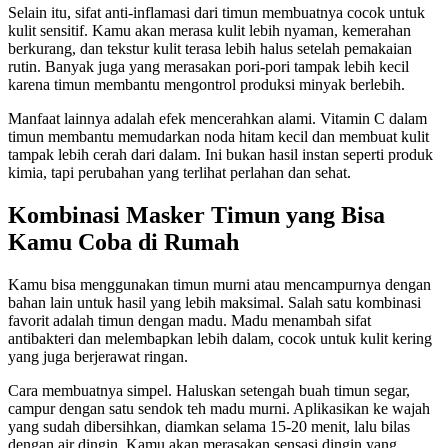
Selain itu, sifat anti-inflamasi dari timun membuatnya cocok untuk
kulit sensitif. Kamu akan merasa kulit lebih nyaman, kemerahan
berkurang, dan tekstur kulit terasa lebih halus setelah pemakaian
rutin. Banyak juga yang merasakan pori-pori tampak lebih kecil
karena timun membantu mengontrol produksi minyak berlebih.
Manfaat lainnya adalah efek mencerahkan alami. Vitamin C dalam
timun membantu memudarkan noda hitam kecil dan membuat kulit
tampak lebih cerah dari dalam. Ini bukan hasil instan seperti produk
kimia, tapi perubahan yang terlihat perlahan dan sehat.
Kombinasi Masker Timun yang Bisa
Kamu Coba di Rumah
Kamu bisa menggunakan timun murni atau mencampurnya dengan
bahan lain untuk hasil yang lebih maksimal. Salah satu kombinasi
favorit adalah timun dengan madu. Madu menambah sifat
antibakteri dan melembapkan lebih dalam, cocok untuk kulit kering
yang juga berjerawat ringan.
Cara membuatnya simpel. Haluskan setengah buah timun segar,
campur dengan satu sendok teh madu murni. Aplikasikan ke wajah
yang sudah dibersihkan, diamkan selama 15-20 menit, lalu bilas
dengan air dingin. Kamu akan merasakan sensasi dingin yang