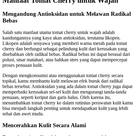
Manfaat Tomat Cherry untuk Wajah
Mengandung Antioksidan untuk Melawan Radikal
Bebas
Salah satu manfaat utama tomat cherry untuk wajah adalah
kandungannya yang kaya akan antioksidan, terutama likopen.
Likopen adalah senyawa yang memberi warna merah pada tomat
cherry dan berfungsi sebagai pelindung kulit dari kerusakan yang
disebabkan oleh radikal bebas. Radikal bebas ini dapat berasal dari
polusi, sinar matahari, atau bahkan stres yang dapat mempercepat
proses penuaan kulit.
Dengan mengkonsumsi atau menggunakan tomat cherry secara
topikal, kamu membantu kulit melawan efek buruk dari radikal
bebas tersebut. Antioksidan yang ada dalam tomat cherry juga dapat
memperbaiki kerusakan sel-sel kulit dan mengurangi tanda-tanda
penuaan, seperti keriput dan garis halus. Oleh karena itu,
menambahkan tomat cherry ke dalam rutinitas perawatan kulit kamu
bisa menjadi langkah penting untuk mendapatkan kulit yang lebih
sehat dan awet muda.
Mencerahkan Kulit Secara Alami