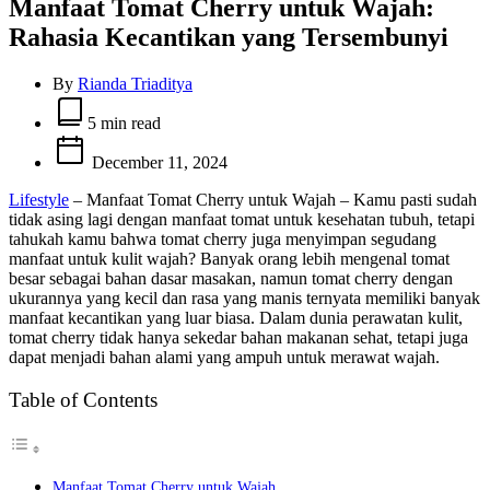
Manfaat Tomat Cherry untuk Wajah:
Rahasia Kecantikan yang Tersembunyi
By
Rianda Triaditya
Estimated
read
5 min read
time
December 11, 2024
Lifestyle
– Manfaat Tomat Cherry untuk Wajah – Kamu pasti sudah
tidak asing lagi dengan manfaat tomat untuk kesehatan tubuh, tetapi
tahukah kamu bahwa tomat cherry juga menyimpan segudang
manfaat untuk kulit wajah? Banyak orang lebih mengenal tomat
besar sebagai bahan dasar masakan, namun tomat cherry dengan
ukurannya yang kecil dan rasa yang manis ternyata memiliki banyak
manfaat kecantikan yang luar biasa. Dalam dunia perawatan kulit,
tomat cherry tidak hanya sekedar bahan makanan sehat, tetapi juga
dapat menjadi bahan alami yang ampuh untuk merawat wajah.
Table of Contents
Manfaat Tomat Cherry untuk Wajah