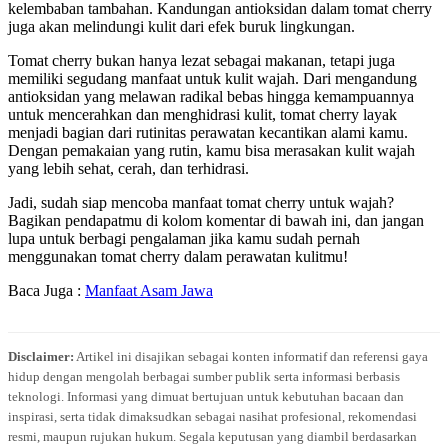
kelembaban tambahan. Kandungan antioksidan dalam tomat cherry
juga akan melindungi kulit dari efek buruk lingkungan.
Tomat cherry bukan hanya lezat sebagai makanan, tetapi juga
memiliki segudang manfaat untuk kulit wajah. Dari mengandung
antioksidan yang melawan radikal bebas hingga kemampuannya
untuk mencerahkan dan menghidrasi kulit, tomat cherry layak
menjadi bagian dari rutinitas perawatan kecantikan alami kamu.
Dengan pemakaian yang rutin, kamu bisa merasakan kulit wajah
yang lebih sehat, cerah, dan terhidrasi.
Jadi, sudah siap mencoba manfaat tomat cherry untuk wajah?
Bagikan pendapatmu di kolom komentar di bawah ini, dan jangan
lupa untuk berbagi pengalaman jika kamu sudah pernah
menggunakan tomat cherry dalam perawatan kulitmu!
Baca Juga :
Manfaat Asam Jawa
Disclaimer:
Artikel ini disajikan sebagai konten informatif dan referensi gaya
hidup dengan mengolah berbagai sumber publik serta informasi berbasis
teknologi. Informasi yang dimuat bertujuan untuk kebutuhan bacaan dan
inspirasi, serta tidak dimaksudkan sebagai nasihat profesional, rekomendasi
resmi, maupun rujukan hukum. Segala keputusan yang diambil berdasarkan