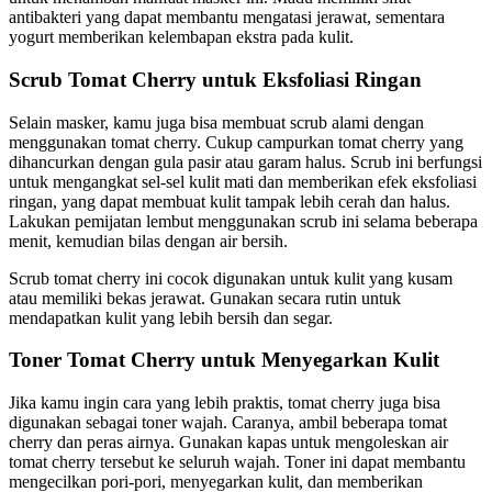
antibakteri yang dapat membantu mengatasi jerawat, sementara
yogurt memberikan kelembapan ekstra pada kulit.
Scrub Tomat Cherry untuk Eksfoliasi Ringan
Selain masker, kamu juga bisa membuat scrub alami dengan
menggunakan tomat cherry. Cukup campurkan tomat cherry yang
dihancurkan dengan gula pasir atau garam halus. Scrub ini berfungsi
untuk mengangkat sel-sel kulit mati dan memberikan efek eksfoliasi
ringan, yang dapat membuat kulit tampak lebih cerah dan halus.
Lakukan pemijatan lembut menggunakan scrub ini selama beberapa
menit, kemudian bilas dengan air bersih.
Scrub tomat cherry ini cocok digunakan untuk kulit yang kusam
atau memiliki bekas jerawat. Gunakan secara rutin untuk
mendapatkan kulit yang lebih bersih dan segar.
Toner Tomat Cherry untuk Menyegarkan Kulit
Jika kamu ingin cara yang lebih praktis, tomat cherry juga bisa
digunakan sebagai toner wajah. Caranya, ambil beberapa tomat
cherry dan peras airnya. Gunakan kapas untuk mengoleskan air
tomat cherry tersebut ke seluruh wajah. Toner ini dapat membantu
mengecilkan pori-pori, menyegarkan kulit, dan memberikan