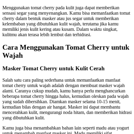
Menggunakan tomat cherry pada kulit juga dapat memberikan
sensasi segar yang menyenangkan. Kamu bisa memanfaatkan tomat
cherry dalam bentuk masker atau jus segar untuk memberikan
kelembaban yang dibutuhkan kulit wajah, terutama jika kamu
memiliki jenis kulit kering atau kusam. Dalam waktu singkat,
kulitmu akan terasa lebih lembut dan terhidrasi.
Cara Menggunakan Tomat Cherry untuk
Wajah
Masker Tomat Cherry untuk Kulit Cerah
Salah satu cara paling sederhana untuk memanfaatkan manfaat
tomat cherry untuk wajah adalah dengan membuat masker wajah
alami. Caranya cukup mudah, kamu hanya perlu menghancurkan
beberapa tomat cherry hingga halus, kemudian oleskan pada wajah
yang sudah dibersihkan. Diamkan masker selama 10-15 menit,
kemudian bilas dengan air hangat. Masker ini dapat membantu
mencerahkan kulit, mengurangi noda hitam, dan memberikan hidrasi
yang dibutuhkan kulit.
Kamu juga bisa menambahkan bahan lain seperti madu atau yogurt
untuk menambah manfaat masker ini. Madu memiliki sifat